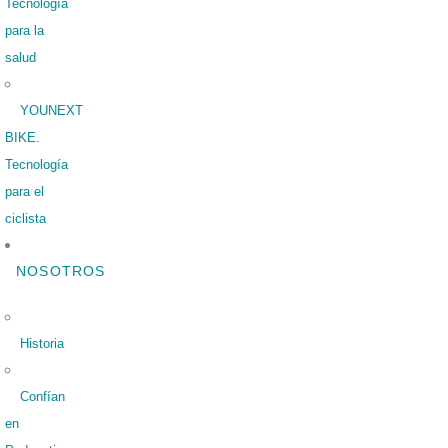
Tecnología
para la
salud
YOUNEXT
BIKE.
Tecnología
para el
ciclista
NOSOTROS
Historia
Confían
en