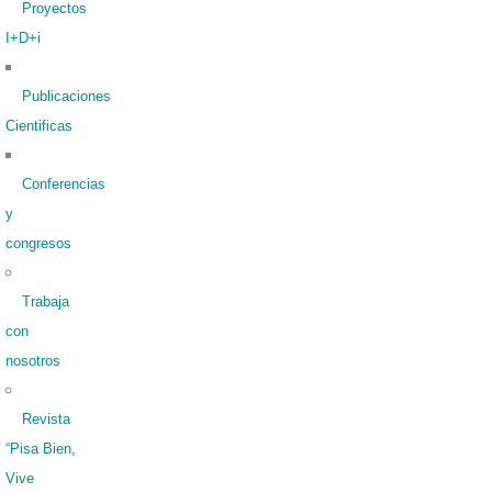
Proyectos
I+D+i
Publicaciones
Cientificas
Conferencias
y
congresos
Trabaja
con
nosotros
Revista
“Pisa Bien,
Vive