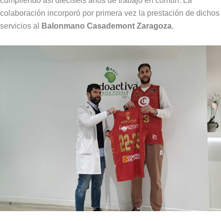
cumpliendo así dieciséis años de trabajo en común. La
colaboración incorporó por primera vez la prestación de dichos
servicios al
Balonmano Casademont Zaragoza
.