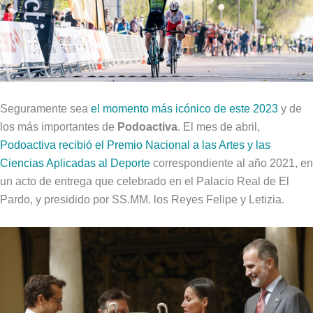
Seguramente sea
el momento más icónico de este 2023
y de
los más importantes de
Podoactiva
. El mes de abril,
Podoactiva recibió el Premio Nacional a las Artes y las
Ciencias Aplicadas al Deporte
correspondiente al año 2021, en
un acto de entrega que celebrado en el Palacio Real de El
Pardo, y presidido por SS.MM. los Reyes Felipe y Letizia.