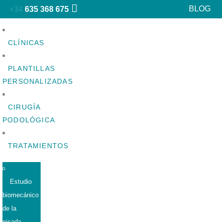
BLOG
+34
635 368 675
CLÍNICAS
PLANTILLAS
PERSONALIZADAS
CIRUGÍA
PODOLÓGICA
TRATAMIENTOS
Estudio
biomecánico
de la
pisada