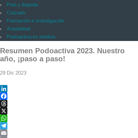
Pies y deporte
Calzado
Formación e investigación
Actualidad
Podoactiva en medios
Resumen Podoactiva 2023. Nuestro
año, ¡paso a paso!
29 Dic 2023
LinkedIn
Facebook
Threads
X
WhatsApp
Telegram