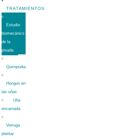
TRATAMIENTOS
Estudio
biomecánico
de la
pisada
Quiropodia
Hongos en
las uñas
Uña
encarnada
Verruga
plantar