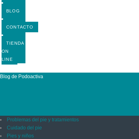
BLOG
CONTACTO
TIENDA
ON
LINE
Blog de Podoactiva
Problemas del pie y tratamientos
Cuidado del pie
Pies y niños