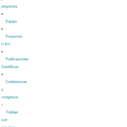
proyectos
Equipo
Proyectos
I+D+i
Publicaciones
Cientificas
Conferencias
y
congresos
Trabaja
con