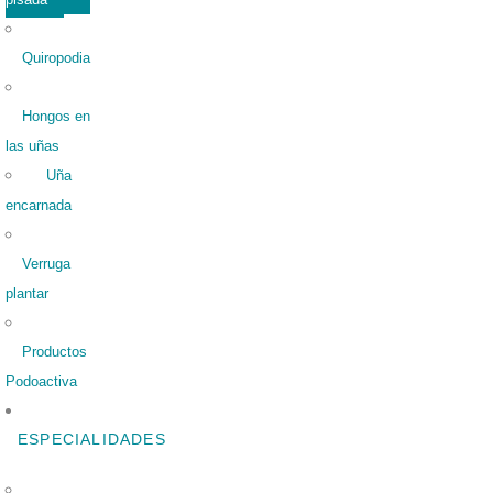
Quiropodia
Hongos en
las uñas
Uña
encarnada
Verruga
plantar
Productos
Podoactiva
ESPECIALIDADES