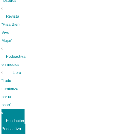
nosotros
Revista
“Pisa Bien,
Vive
Mejor”
Podoactiva
en medios
Libro
“Todo
comienza
por un
paso”
Fundación
Podoactiva