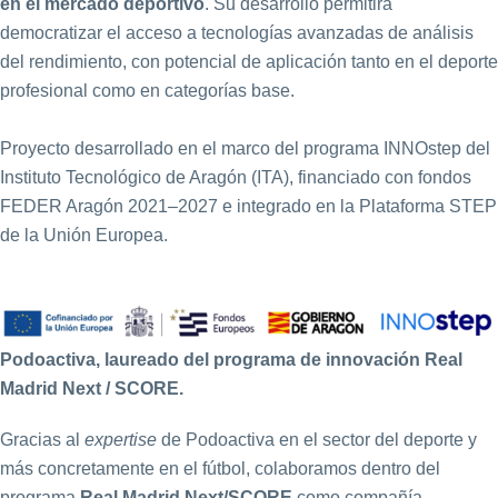
en el mercado deportivo
. Su desarrollo permitirá
democratizar el acceso a tecnologías avanzadas de análisis
del rendimiento, con potencial de aplicación tanto en el deporte
profesional como en categorías base.
Proyecto desarrollado en el marco del programa INNOstep del
Instituto Tecnológico de Aragón (ITA), financiado con fondos
FEDER Aragón 2021–2027 e integrado en la Plataforma STEP
de la Unión Europea.
Podoactiva, laureado del programa de innovación Real
Madrid Next / SCORE.
Gracias al
expertise
de Podoactiva en el sector del deporte y
más concretamente en el fútbol, colaboramos dentro del
programa
Real Madrid Next/SCORE
como compañía