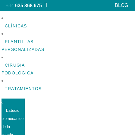
BLOG
+34
635 368 675
CLÍNICAS
PLANTILLAS
PERSONALIZADAS
CIRUGÍA
PODOLÓGICA
TRATAMIENTOS
Estudio
biomecánico
de la
pisada