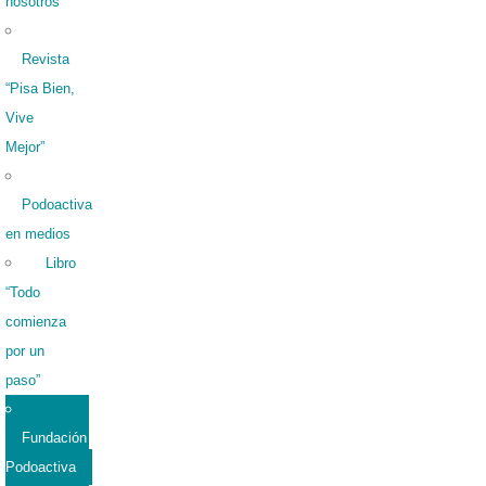
nosotros
Revista
“Pisa Bien,
Vive
Mejor”
Podoactiva
en medios
Libro
“Todo
comienza
por un
paso”
Fundación
Podoactiva