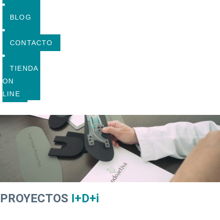
BLOG
CONTACTO
TIENDA
ON
LINE
PROYECTOS
I+D+i