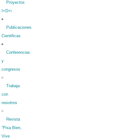
Proyectos
I+D+i
Publicaciones
Cientificas
Conferencias
y
congresos
Trabaja
con
nosotros
Revista
“Pisa Bien,
Vive