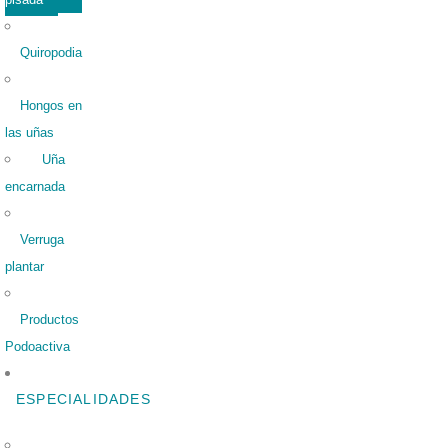
Quiropodia
Hongos en
las uñas
Uña
encarnada
Verruga
plantar
Productos
Podoactiva
ESPECIALIDADES