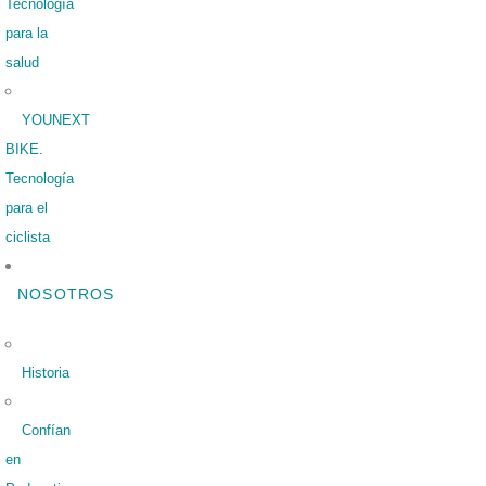
Tecnología
para la
salud
YOUNEXT
BIKE.
Tecnología
para el
ciclista
NOSOTROS
Historia
Confían
en