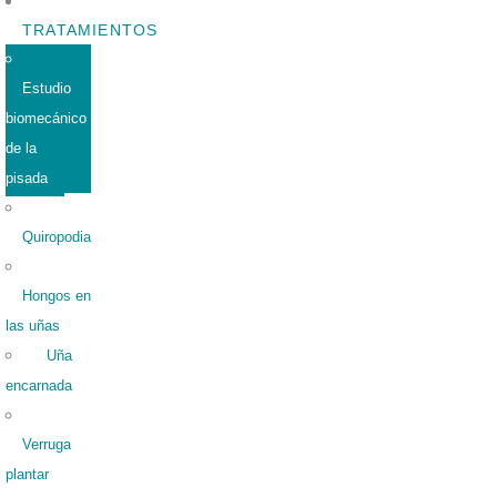
TRATAMIENTOS
Estudio
biomecánico
de la
pisada
Quiropodia
Hongos en
las uñas
Uña
encarnada
Verruga
plantar