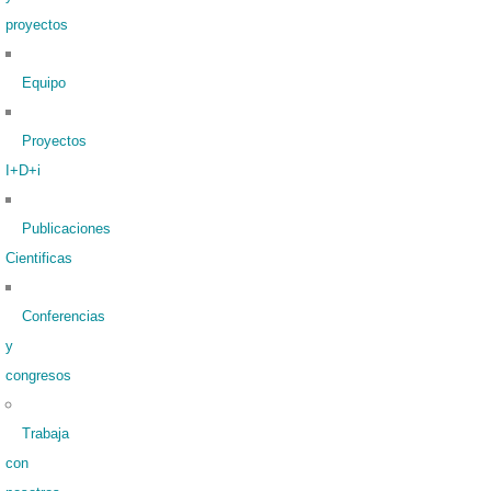
proyectos
Equipo
Proyectos
I+D+i
Publicaciones
Cientificas
Conferencias
y
congresos
Trabaja
con