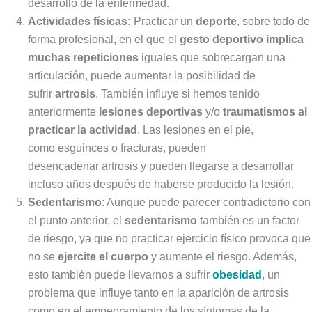
desarrollo de la enfermedad.
Actividades físicas:
Practicar un
deporte
, sobre todo de
forma profesional, en el que el
gesto deportivo implica
muchas repeticiones
iguales que sobrecargan una
articulación, puede aumentar la posibilidad de
sufrir
artrosis
. También influye si hemos tenido
anteriormente
lesiones deportivas
y/o
traumatismos al
practicar la actividad
. Las lesiones en el pie,
como esguinces o fracturas, pueden
desencadenar artrosis y pueden llegarse a desarrollar
incluso años después de haberse producido la lesión.
Sedentarismo
: Aunque puede parecer contradictorio con
el punto anterior, el
sedentarismo
también es un factor
de riesgo, ya que no practicar ejercicio físico provoca que
no se
ejercite el cuerpo
y aumente el riesgo. Además,
esto también puede llevarnos a sufrir
obesidad
, un
problema que influye tanto en la aparición de artrosis
como en el empeoramiento de los síntomas de la