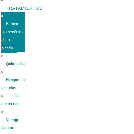
TRATAMIENTOS
Estudio
biomecánico
de la
pisada
Quiropodia
Hongos en
las uñas
Uña
encarnada
Verruga
plantar