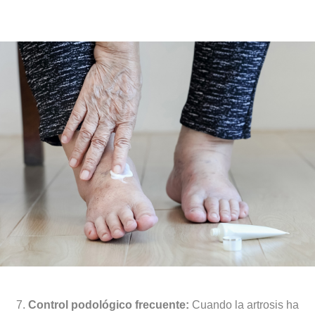
Control podológico frecuente:
Cuando la artrosis ha