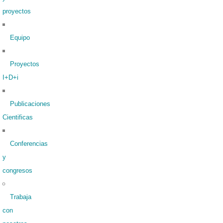
proyectos
Equipo
Proyectos
I+D+i
Publicaciones
Cientificas
Conferencias
y
congresos
Trabaja
con