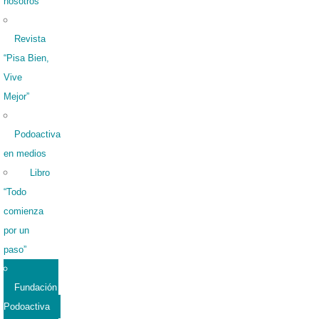
nosotros
Revista
“Pisa Bien,
Vive
Mejor”
Podoactiva
en medios
Libro
“Todo
comienza
por un
paso”
Fundación
Podoactiva