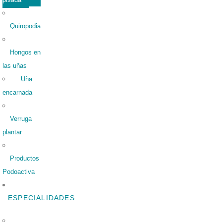
Quiropodia
Hongos en
las uñas
Uña
encarnada
Verruga
plantar
Productos
Podoactiva
ESPECIALIDADES