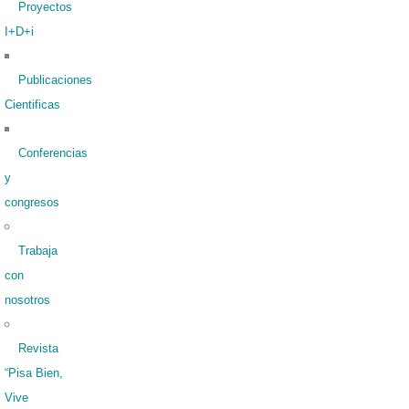
Proyectos
I+D+i
Publicaciones
Cientificas
Conferencias
y
congresos
Trabaja
con
nosotros
Revista
“Pisa Bien,
Vive