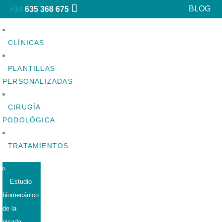
BLOG
+34
635 368 675
CLÍNICAS
PLANTILLAS
PERSONALIZADAS
CIRUGÍA
PODOLÓGICA
TRATAMIENTOS
Estudio
biomecánico
de la
pisada