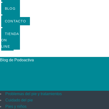
BLOG
CONTACTO
TIENDA
ON
LINE
Blog de Podoactiva
Problemas del pie y tratamientos
Cuidado del pie
Pies y niños