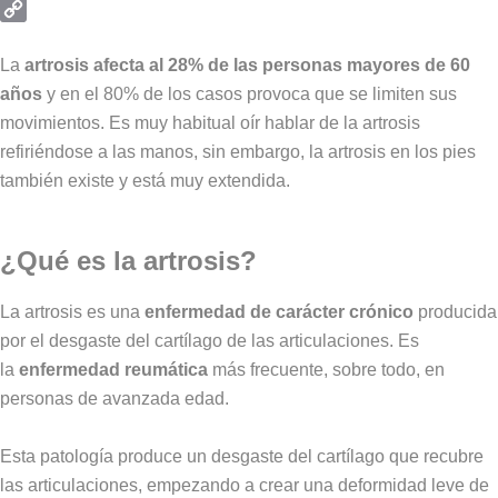
Email
Copy
Link
La
artrosis afecta al 28% de las personas mayores de 60
años
y en el 80% de los casos provoca que se limiten sus
movimientos. Es muy habitual oír hablar de la artrosis
refiriéndose a las manos, sin embargo, la artrosis en los pies
también existe y está muy extendida.
¿Qué es la artrosis?
La artrosis es una
enfermedad de carácter crónico
producida
por el desgaste del cartílago de las articulaciones. Es
la
enfermedad reumática
más frecuente, sobre todo, en
personas de avanzada edad.
Esta patología produce un desgaste del cartílago que recubre
las articulaciones, empezando a crear una deformidad leve de