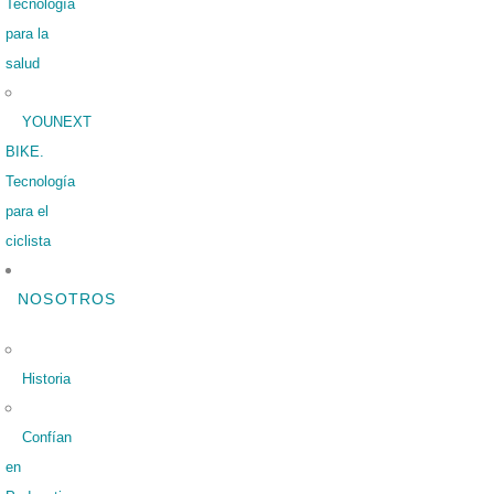
Tecnología
para la
salud
YOUNEXT
BIKE.
Tecnología
para el
ciclista
NOSOTROS
Historia
Confían
en