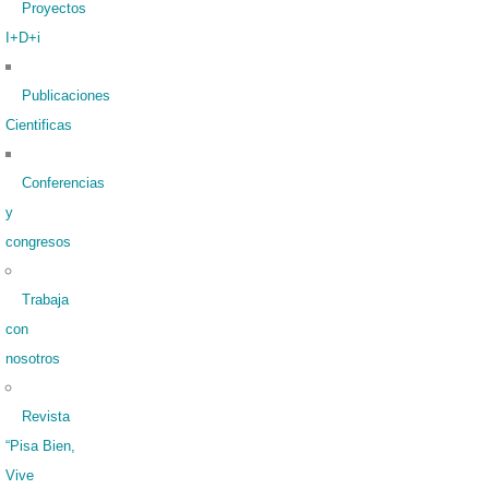
Proyectos
I+D+i
Publicaciones
Cientificas
Conferencias
y
congresos
Trabaja
con
nosotros
Revista
“Pisa Bien,
Vive