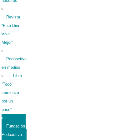
nosotros
Revista
“Pisa Bien,
Vive
Mejor”
Podoactiva
en medios
Libro
“Todo
comienza
por un
paso”
Fundación
Podoactiva