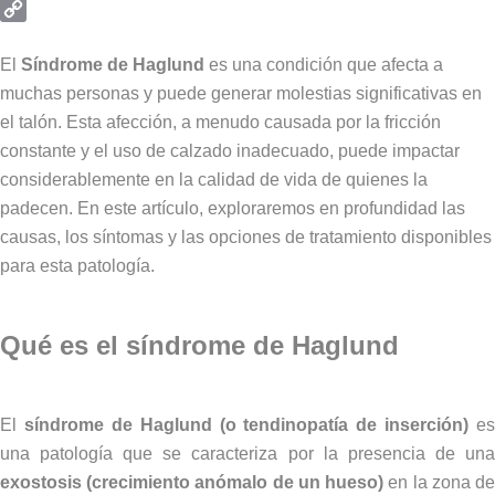
Email
Copy
Link
El
Síndrome de Haglund
es una condición que afecta a
muchas personas y puede generar molestias significativas en
el talón. Esta afección, a menudo causada por la fricción
constante y el uso de calzado inadecuado, puede impactar
considerablemente en la calidad de vida de quienes la
padecen. En este artículo, exploraremos en profundidad las
causas, los síntomas y las opciones de tratamiento disponibles
para esta patología.
Qué es el síndrome de Haglund
El
síndrome de Haglund (o tendinopatía de inserción)
es
una patología que se caracteriza por la presencia de una
exostosis (crecimiento anómalo de un hueso)
en la zona d