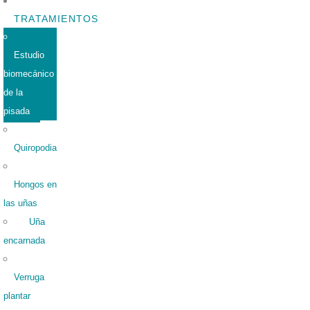
TRATAMIENTOS
Estudio
biomecánico
de la
pisada
Quiropodia
Hongos en
las uñas
Uña
encarnada
Verruga
plantar