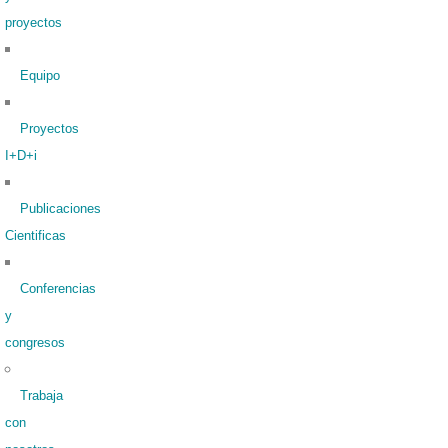
proyectos
Equipo
Proyectos
I+D+i
Publicaciones
Cientificas
Conferencias
y
congresos
Trabaja
con