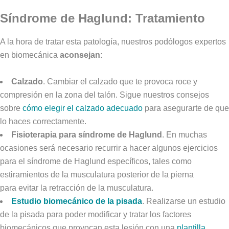
Síndrome de Haglund: Tratamiento
A la hora de tratar esta patología, nuestros podólogos expertos
en biomecánica
aconsejan
:
Calzado
. Cambiar el calzado que te provoca roce y
compresión en la zona del talón. Sigue nuestros consejos
sobre
cómo elegir el calzado adecuado
para asegurarte de que
lo haces correctamente.
Fisioterapia para síndrome de Haglund
. En muchas
ocasiones será necesario recurrir a hacer algunos ejercicios
para el síndrome de Haglund específicos, tales como
estiramientos de la musculatura posterior de la pierna
para evitar la retracción de la musculatura.
Estudio biomecánico de la pisada
. Realizarse un estudio
de la pisada para poder modificar y tratar los factores
biomecánicos que provocan esta lesión con una
plantilla