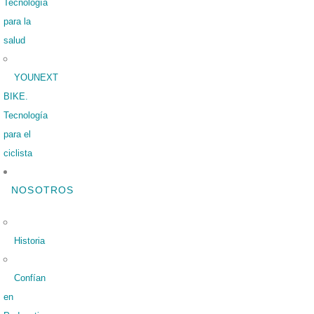
Tecnología
para la
salud
YOUNEXT
BIKE.
Tecnología
para el
ciclista
NOSOTROS
Historia
Confían
en