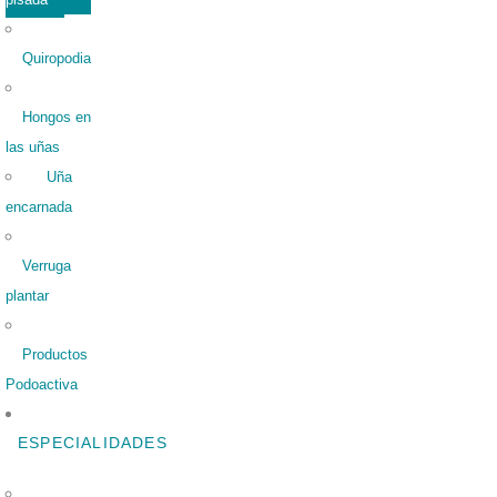
Quiropodia
Hongos en
las uñas
Uña
encarnada
Verruga
plantar
Productos
Podoactiva
ESPECIALIDADES