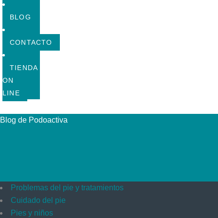
BLOG
CONTACTO
TIENDA
ON
LINE
Blog de Podoactiva
Problemas del pie y tratamientos
Cuidado del pie
Pies y niños