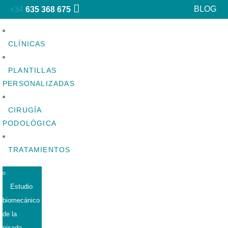
BLOG
+34
635 368 675
CLÍNICAS
PLANTILLAS
PERSONALIZADAS
CIRUGÍA
PODOLÓGICA
TRATAMIENTOS
Estudio
biomecánico
de la
pisada