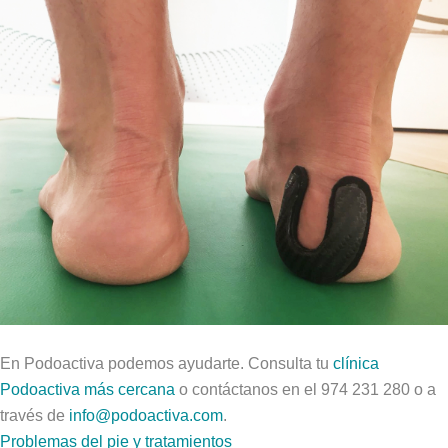
En Podoactiva podemos ayudarte. Consulta tu
clínica
Podoactiva más cercana
o contáctanos en el 974 231 280 o a
través de
info@podoactiva.com
.
Problemas del pie y tratamientos