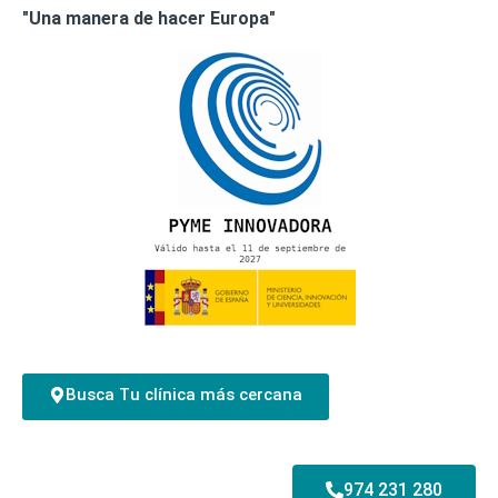
"Una manera de hacer Europa"
Busca Tu clínica más cercana
974 231 280