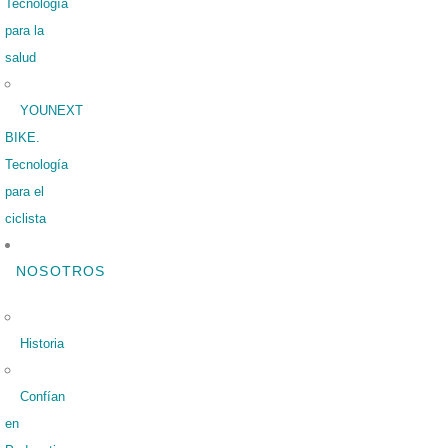
Tecnología
para la
salud
YOUNEXT
BIKE.
Tecnología
para el
ciclista
NOSOTROS
Historia
Confían
en