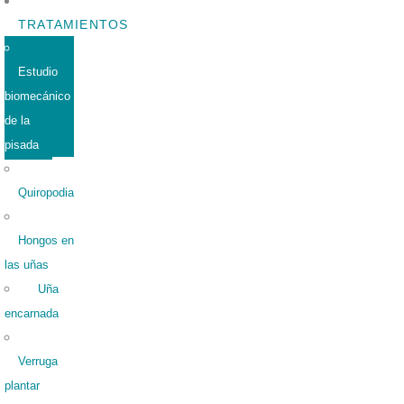
TRATAMIENTOS
Estudio
biomecánico
de la
pisada
Quiropodia
Hongos en
las uñas
Uña
encarnada
Verruga
plantar