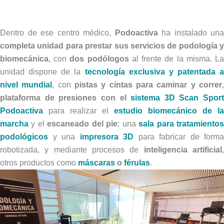
Dentro de ese centro médico,
Podoactiva
ha instalado una
completa unidad para prestar sus servicios de podología y
biomecánica
, con
dos podólogos
al frente de la misma. L
unidad dispone de la
tecnología exclusiva y patentada a
nivel mundial
, con
pistas y cintas para caminar y correr
plataforma de presiones con el
sistema 3D Scan Sport
Podoactiva
para realizar el
estudio biomecánico de la
marcha
y el
escaneado del pie
; una
sala para tratamiento
podológicos
y una
impresora 3D
para fabricar de forma
robotizada, y mediante procesos de
inteligencia artificial
otros productos como
máscaras
o
férulas
.