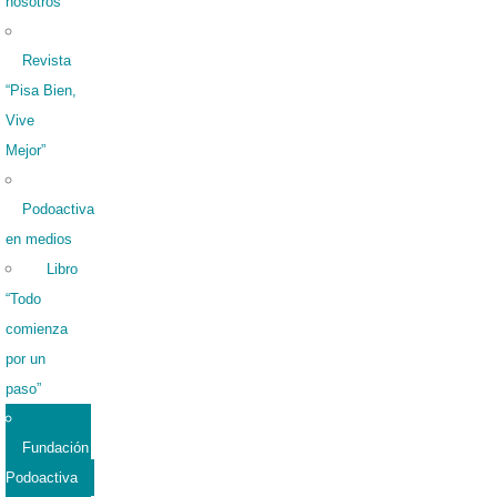
nosotros
Revista
“Pisa Bien,
Vive
Mejor”
Podoactiva
en medios
Libro
“Todo
comienza
por un
paso”
Fundación
Podoactiva