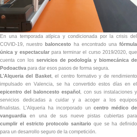
En una temporada atípica y condicionada por la crisis del
COVID-19, nuestro
baloncesto
ha encontrado una
fórmul
única y espectacular
para terminar el curso 2019/2020, que
cuenta con los
servicios de podología y biomecánica de
Podoactiva
para dar esos pasos de forma segura.
L’Alqueria del Basket
, el centro formativo y de rendimiento
impulsado en Valencia, se ha convertido estos días en el
epicentro del baloncesto español
, con sus instalaciones 
servicios dedicadas a cuidar y a acoger a los equipos
finalistas. L’Alqueria ha incorporado un
centro médico d
vanguardia
en una de sus nueve pistas cubiertas para
cumplir el estricto protocolo sanitario
que se ha definido
para un desarrollo seguro de la competición.