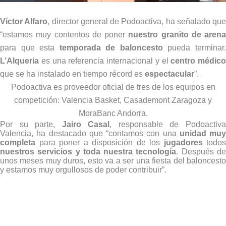
Víctor Alfaro
, director general de Podoactiva, ha señalado que
“estamos muy contentos de poner
nuestro granito de arena
para que esta
temporada de baloncesto
pueda terminar
L’Alqueria
es una referencia internacional y el
centro médico
que se ha instalado en tiempo récord es
espectacular
”.
Podoactiva es proveedor oficial de tres de los equipos en
competición: Valencia Basket, Casademont Zaragoza y
MoraBanc Andorra.
Por su parte,
Jairo Casal
, responsable de Podoactiv
Valencia, ha destacado que “contamos con una
unidad muy
completa
para poner a disposición de los
jugadores
todos
nuestros servicios y toda nuestra tecnología
. Después d
unos meses muy duros, esto va a ser una fiesta del baloncesto
y estamos muy orgullosos de poder contribuir”.