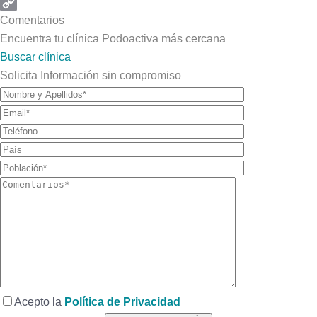
Email
Copy
Comentarios
Link
Encuentra tu clínica Podoactiva más cercana
Buscar clínica
Solicita Información sin compromiso
Acepto la
Política de Privacidad