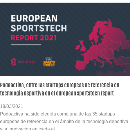
Podoactiva, entre las startups europeas de referencia en
tecnología deportiva en el european sportstech report
18/03/2021
Podoactiva ha sido elegida como una de las 35 startups
europeas de referencia en el ámbito de la tecnología deportiva
y la innovación aplicada al...