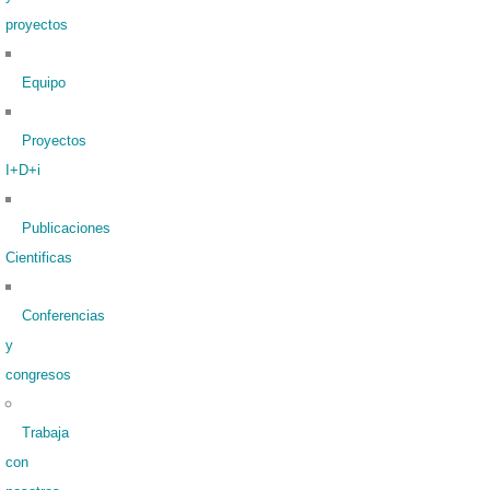
proyectos
Equipo
Proyectos
I+D+i
Publicaciones
Cientificas
Conferencias
y
congresos
Trabaja
con