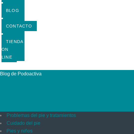
BLOG
CONTACTO
TIENDA
ON
LINE
Blog de Podoactiva
Problemas del pie y tratamientos
Cuidado del pie
Pies y niños