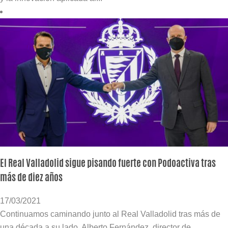
El Real Valladolid sigue pisando fuerte con Podoactiva tras
más de diez años
17/03/2021
Continuamos caminando junto al Real Valladolid tras más de
una década a su lado. Alberto Fernández, director de