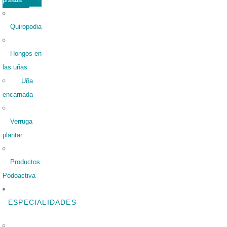
Quiropodia
Hongos en
las uñas
Uña
encarnada
Verruga
plantar
Productos
Podoactiva
ESPECIALIDADES