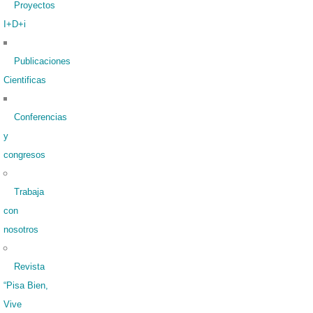
Proyectos
I+D+i
Publicaciones
Cientificas
Conferencias
y
congresos
Trabaja
con
nosotros
Revista
“Pisa Bien,
Vive