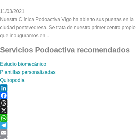
11/03/2021
Nuestra Clínica Podoactiva Vigo ha abierto sus puertas en la
ciudad pontevedresa. Se trata de nuestro primer centro propio
que inauguramos en...
Servicios Podoactiva recomendados
Estudio biomecánico
Plantillas personalizadas
Quiropodia
LinkedIn
Facebook
Threads
X
WhatsApp
Telegram