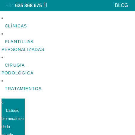
BLOG
+34
635 368 675
CLÍNICAS
PLANTILLAS
PERSONALIZADAS
CIRUGÍA
PODOLÓGICA
TRATAMIENTOS
Estudio
biomecánico
de la
pisada