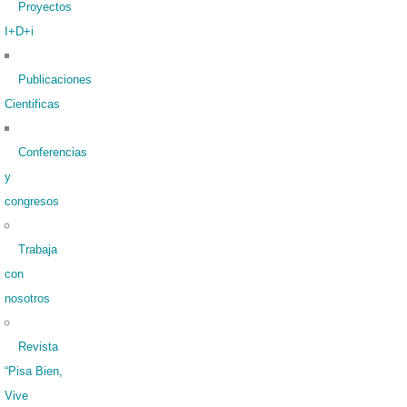
Proyectos
I+D+i
Publicaciones
Cientificas
Conferencias
y
congresos
Trabaja
con
nosotros
Revista
“Pisa Bien,
Vive