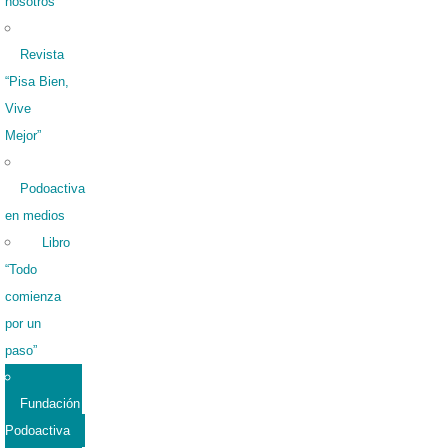
nosotros
Revista
“Pisa Bien,
Vive
Mejor”
Podoactiva
en medios
Libro
“Todo
comienza
por un
paso”
Fundación
Podoactiva