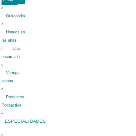
Quiropodia
Hongos en
las uñas
Uña
encarnada
Verruga
plantar
Productos
Podoactiva
ESPECIALIDADES