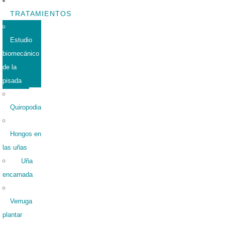
TRATAMIENTOS
Estudio
biomecánico
de la
pisada
Quiropodia
Hongos en
las uñas
Uña
encarnada
Verruga
plantar