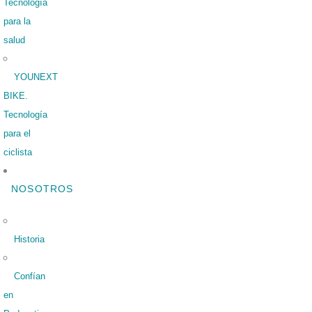
Tecnología
para la
salud
YOUNEXT
BIKE.
Tecnología
para el
ciclista
NOSOTROS
Historia
Confían
en