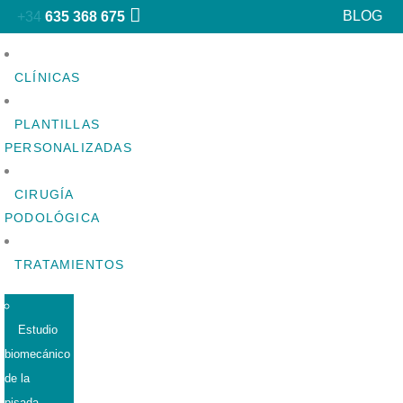
BLOG
+34
635 368 675
CLÍNICAS
PLANTILLAS
PERSONALIZADAS
CIRUGÍA
PODOLÓGICA
TRATAMIENTOS
Estudio
biomecánico
de la
pisada