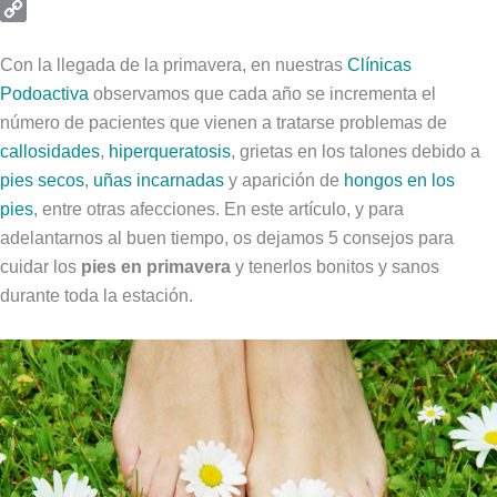
Email
Copy
Link
Con la llegada de la primavera, en nuestras
Clínicas
Podoactiva
observamos que cada año se incrementa el
número de pacientes que vienen a tratarse problemas de
callosidades
,
hiperqueratosis
, grietas en los talones debido a
pies secos
,
uñas incarnadas
y aparición de
hongos en los
pies
, entre otras afecciones. En este artículo, y para
adelantarnos al buen tiempo, os dejamos 5 consejos para
cuidar los
pies en primavera
y tenerlos bonitos y sanos
durante toda la estación.