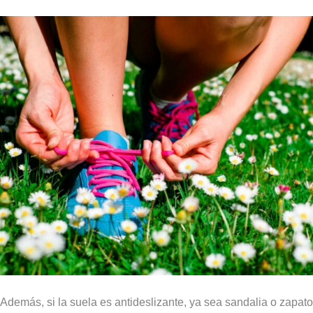
Además, si la suela es antideslizante, ya sea sandalia o zapato