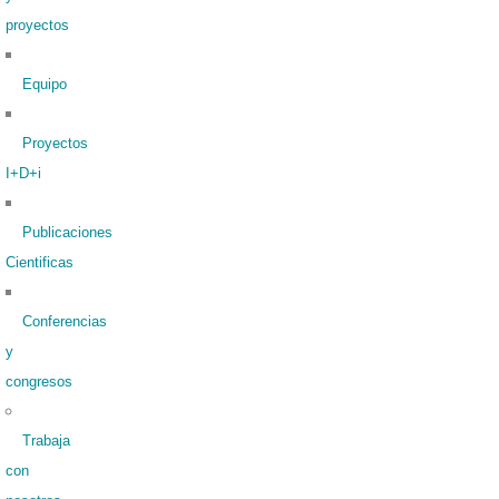
proyectos
Equipo
Proyectos
I+D+i
Publicaciones
Cientificas
Conferencias
y
congresos
Trabaja
con