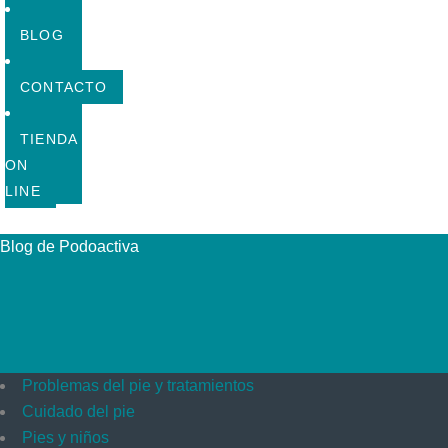
BLOG
CONTACTO
TIENDA
ON
LINE
Blog de Podoactiva
Problemas del pie y tratamientos
Cuidado del pie
Pies y niños