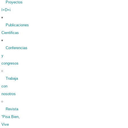
Proyectos
I+D+i
Publicaciones
Cientificas
Conferencias
y
congresos
Trabaja
con
nosotros
Revista
“Pisa Bien,
Vive