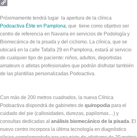
Email
Copy
Link
Próximamente tendrá lugar la apertura de la clínica
Podoactiva Élite en Pamplona
, que tiene como objetivo ser
centro de referencia en Navarra en servicios de Podología y
Biomecánica de la pisada y del ciclismo. La clínica, que se
ubicará en la calle Tafalla 29 en Pamplona, estará al servicio
de cualquier tipo de paciente: niños, adultos, deportistas
amateurs o atletas profesionales que podrán disfrutar también
de las plantillas personalizadas Podoactiva.
Con más de 200 metros cuadrados, la nueva Clínica
Podoactiva dispondrá de gabinetes de
quiropodia
para el
cuidado del pie (callosidades, durezas, papilomas…) y
consultas dedicadas al
análisis biomecánico de la pisada
. El
nuevo centro incorpora la última tecnología en diagnóstico