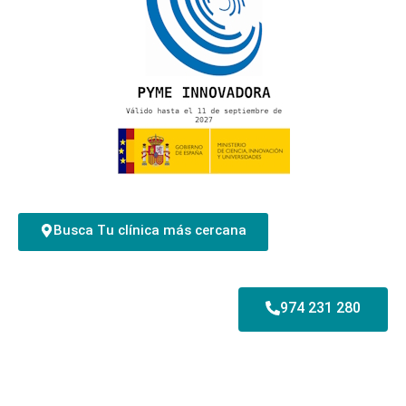
Busca Tu clínica más cercana
974 231 280