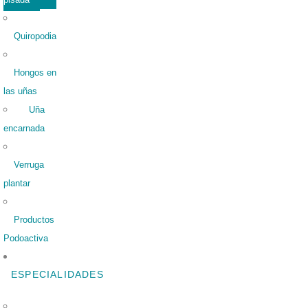
Quiropodia
Hongos en
las uñas
Uña
encarnada
Verruga
plantar
Productos
Podoactiva
ESPECIALIDADES