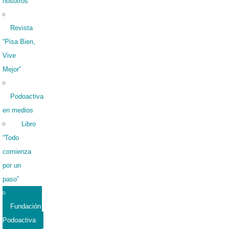
nosotros
Revista
“Pisa Bien,
Vive
Mejor”
Podoactiva
en medios
Libro
“Todo
comienza
por un
paso”
Fundación
Podoactiva