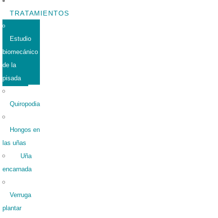
TRATAMIENTOS
Estudio
biomecánico
de la
pisada
Quiropodia
Hongos en
las uñas
Uña
encarnada
Verruga
plantar