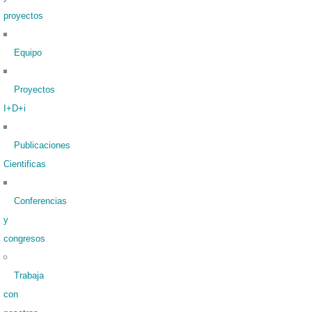
proyectos
Equipo
Proyectos
I+D+i
Publicaciones
Cientificas
Conferencias
y
congresos
Trabaja
con