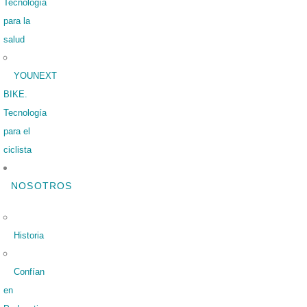
Tecnología
para la
salud
YOUNEXT
BIKE.
Tecnología
para el
ciclista
NOSOTROS
Historia
Confían
en