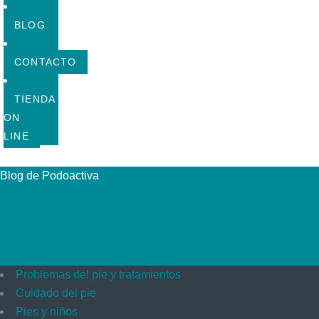
BLOG
CONTACTO
TIENDA
ON
LINE
Blog de Podoactiva
Problemas del pie y tratamientos
Cuidado del pie
Pies y niños