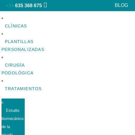
BLOG
+34
635 368 675
CLÍNICAS
PLANTILLAS
PERSONALIZADAS
CIRUGÍA
PODOLÓGICA
TRATAMIENTOS
Estudio
biomecánico
de la
pisada