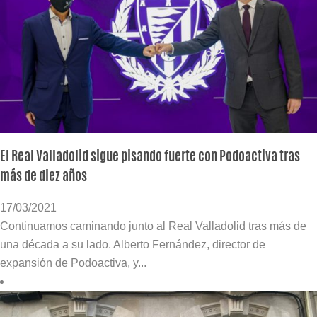
El Real Valladolid sigue pisando fuerte con Podoactiva tras
más de diez años
17/03/2021
Continuamos caminando junto al Real Valladolid tras más de
una década a su lado. Alberto Fernández, director de
expansión de Podoactiva, y...