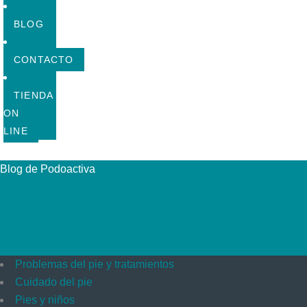
BLOG
CONTACTO
TIENDA
ON
LINE
Blog de Podoactiva
Problemas del pie y tratamientos
Cuidado del pie
Pies y niños