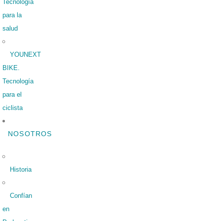
Tecnología
para la
salud
YOUNEXT
BIKE.
Tecnología
para el
ciclista
NOSOTROS
Historia
Confían
en