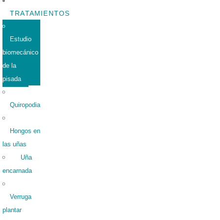
TRATAMIENTOS
Estudio
biomecánico
de la
pisada
Quiropodia
Hongos en
las uñas
Uña
encarnada
Verruga
plantar