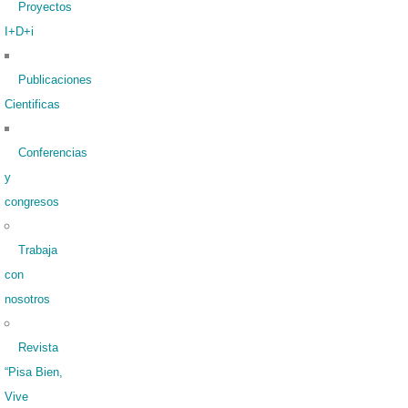
Proyectos
I+D+i
Publicaciones
Cientificas
Conferencias
y
congresos
Trabaja
con
nosotros
Revista
“Pisa Bien,
Vive