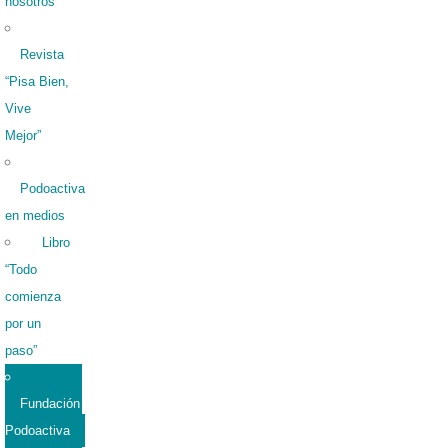
nosotros
Revista
“Pisa Bien,
Vive
Mejor”
Podoactiva
en medios
Libro
“Todo
comienza
por un
paso”
Fundación
Podoactiva