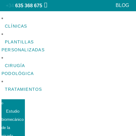
BLOG
+34
635 368 675
CLÍNICAS
PLANTILLAS
PERSONALIZADAS
CIRUGÍA
PODOLÓGICA
TRATAMIENTOS
Estudio
biomecánico
de la
pisada