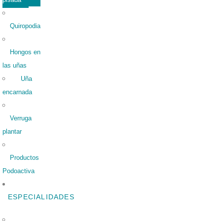
Quiropodia
Hongos en
las uñas
Uña
encarnada
Verruga
plantar
Productos
Podoactiva
ESPECIALIDADES