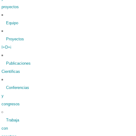
proyectos
Equipo
Proyectos
I+D+i
Publicaciones
Cientificas
Conferencias
y
congresos
Trabaja
con