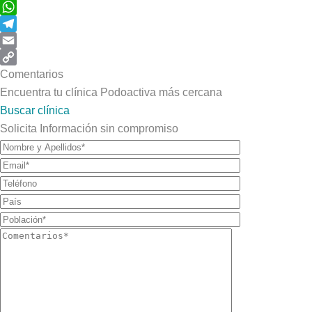
X
WhatsApp
Telegram
Email
Copy
Comentarios
Link
Encuentra tu clínica Podoactiva más cercana
Buscar clínica
Solicita Información sin compromiso