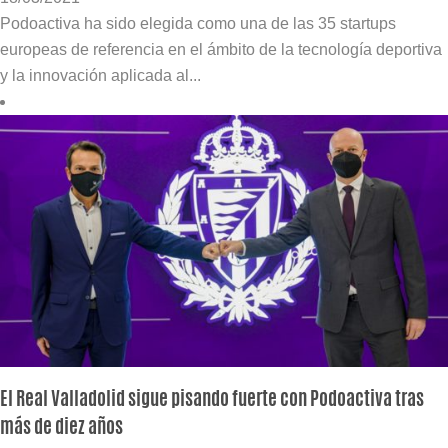
Podoactiva ha sido elegida como una de las 35 startups
europeas de referencia en el ámbito de la tecnología deportiva
y la innovación aplicada al...
El Real Valladolid sigue pisando fuerte con Podoactiva tras
más de diez años