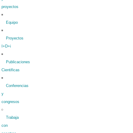
proyectos
Equipo
Proyectos
I+D+i
Publicaciones
Cientificas
Conferencias
y
congresos
Trabaja
con