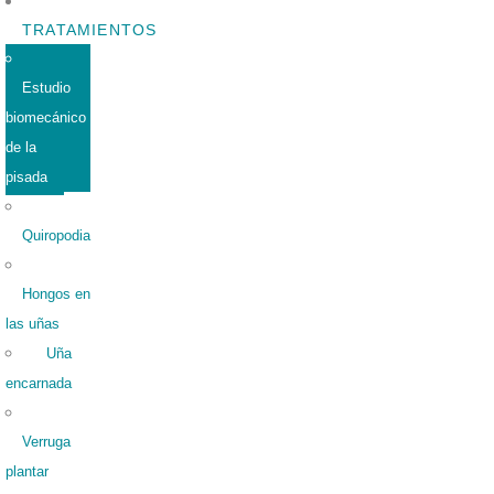
TRATAMIENTOS
Estudio
biomecánico
de la
pisada
Quiropodia
Hongos en
las uñas
Uña
encarnada
Verruga
plantar