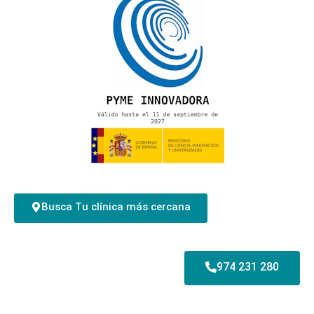
Busca Tu clínica más cercana
974 231 280