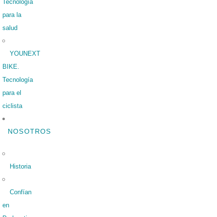
Tecnología
para la
salud
YOUNEXT
BIKE.
Tecnología
para el
ciclista
NOSOTROS
Historia
Confían
en