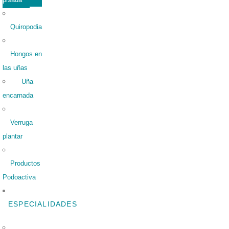
Quiropodia
Hongos en
las uñas
Uña
encarnada
Verruga
plantar
Productos
Podoactiva
ESPECIALIDADES