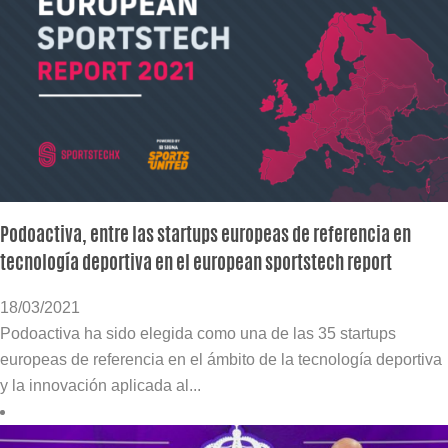
Podoactiva, entre las startups europeas de referencia en
tecnología deportiva en el european sportstech report
18/03/2021
Podoactiva ha sido elegida como una de las 35 startups
europeas de referencia en el ámbito de la tecnología deportiva
y la innovación aplicada al...