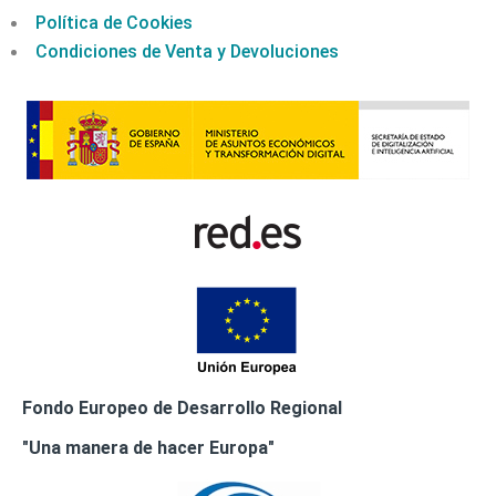
Política de Cookies
Condiciones de Venta y Devoluciones
Fondo Europeo de Desarrollo Regional
"Una manera de hacer Europa"