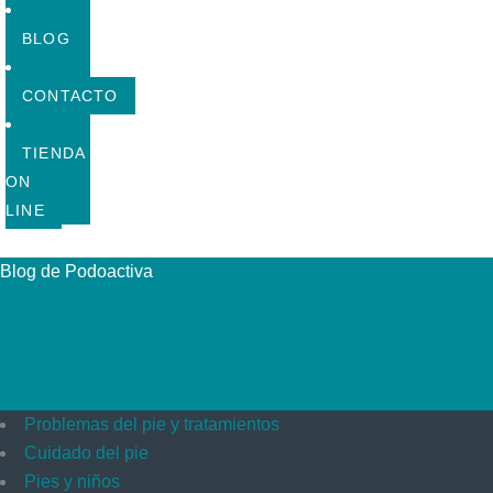
BLOG
CONTACTO
TIENDA
ON
LINE
Blog de Podoactiva
Problemas del pie y tratamientos
Cuidado del pie
Pies y niños