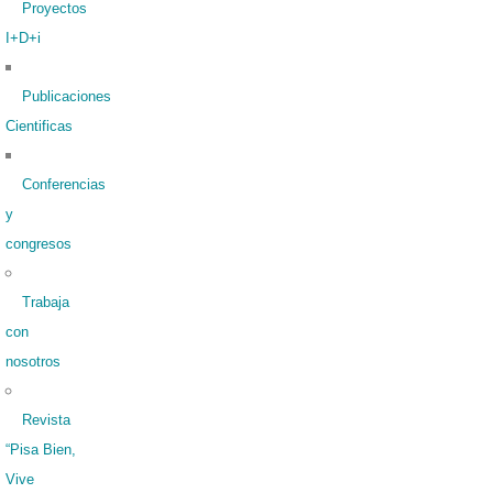
Proyectos
I+D+i
Publicaciones
Cientificas
Conferencias
y
congresos
Trabaja
con
nosotros
Revista
“Pisa Bien,
Vive