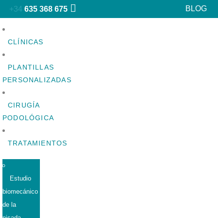
BLOG
+34
635 368 675
CLÍNICAS
PLANTILLAS
PERSONALIZADAS
CIRUGÍA
PODOLÓGICA
TRATAMIENTOS
Estudio
biomecánico
de la
pisada