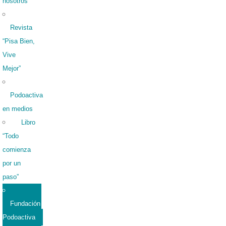
nosotros
Revista
“Pisa Bien,
Vive
Mejor”
Podoactiva
en medios
Libro
“Todo
comienza
por un
paso”
Fundación
Podoactiva