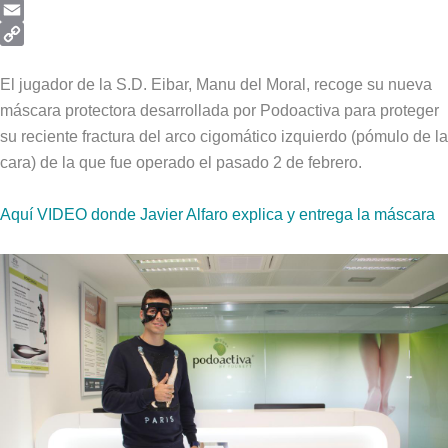
Telegram
Email
Copy
Link
El jugador de la S.D. Eibar, Manu del Moral, recoge su nueva
máscara protectora desarrollada por Podoactiva para proteger
su reciente fractura del arco cigomático izquierdo (pómulo de la
cara) de la que fue operado el pasado 2 de febrero.
Aquí VIDEO donde Javier Alfaro explica y entrega la máscara