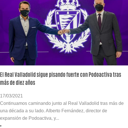
El Real Valladolid sigue pisando fuerte con Podoactiva tras
más de diez años
17/03/2021
Continuamos caminando junto al Real Valladolid tras más de
una década a su lado. Alberto Fernández, director de
expansión de Podoactiva, y...