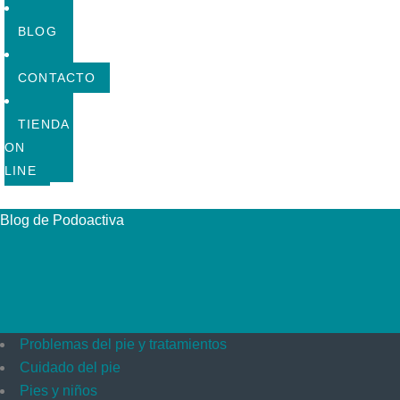
BLOG
CONTACTO
TIENDA
ON
LINE
Blog de Podoactiva
Problemas del pie y tratamientos
Cuidado del pie
Pies y niños