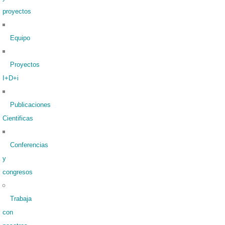
proyectos
Equipo
Proyectos
I+D+i
Publicaciones
Cientificas
Conferencias
y
congresos
Trabaja
con