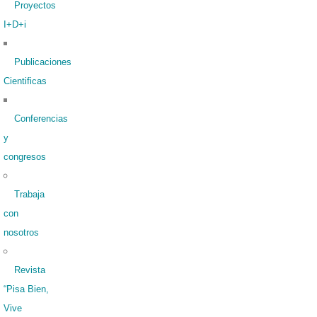
Proyectos
I+D+i
Publicaciones
Cientificas
Conferencias
y
congresos
Trabaja
con
nosotros
Revista
“Pisa Bien,
Vive