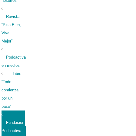
nosotros
Revista
“Pisa Bien,
Vive
Mejor”
Podoactiva
en medios
Libro
“Todo
comienza
por un
paso”
Fundación
Podoactiva