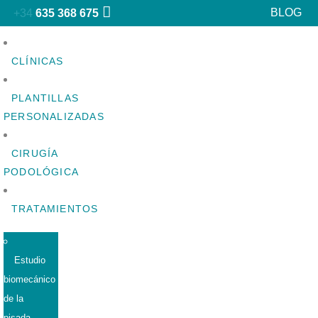
BLOG
+34
635 368 675
CLÍNICAS
PLANTILLAS
PERSONALIZADAS
CIRUGÍA
PODOLÓGICA
TRATAMIENTOS
Estudio
biomecánico
de la
pisada