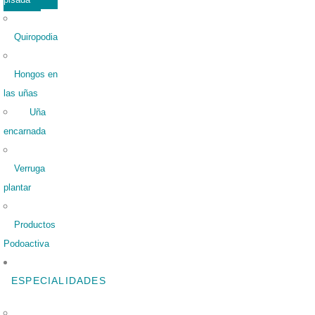
Quiropodia
Hongos en
las uñas
Uña
encarnada
Verruga
plantar
Productos
Podoactiva
ESPECIALIDADES