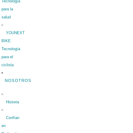
Tecnología
para la
salud
YOUNEXT
BIKE.
Tecnología
para el
ciclista
NOSOTROS
Historia
Confían
en