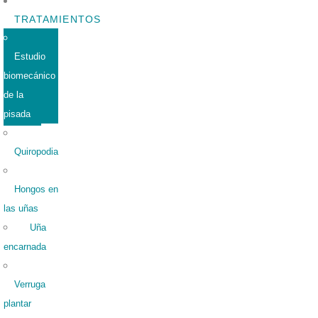
TRATAMIENTOS
Estudio
biomecánico
de la
pisada
Quiropodia
Hongos en
las uñas
Uña
encarnada
Verruga
plantar