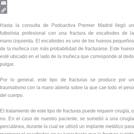
Telegram
Email
Copy
Link
Hasta la consulta de Podoactiva Premier Madrid llegó un
futbolista profesional con una fractura de escafoides de la
mano izquierda. El escafoides es uno de los huesos pequeños
de la muñeca con más probabilidad de fracturarse. Este hueso
esté ubicado en el lado de la muñeca que corresponde al dedo
pulgar.
Por lo general, este tipo de fracturas se produce por un
traumatismo con la mano abierta sobre la que cae todo el peso
del cuerpo.
El tratamiento de este tipo de fracturas puede requerir cirugía, o
no. En el caso de nuestro paciente, se sometió a una cirugía
percutánea, durante la cual se utilizó un implante metálico para