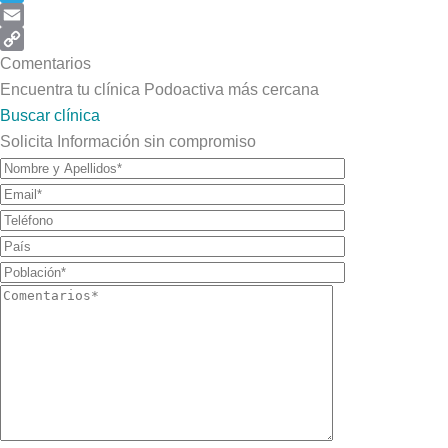
Telegram
Email
Copy
Comentarios
Link
Encuentra tu clínica Podoactiva más cercana
Buscar clínica
Solicita Información sin compromiso