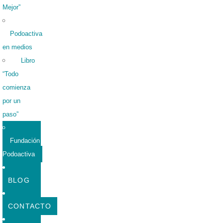
Mejor”
Podoactiva
en medios
Libro
“Todo
comienza
por un
paso”
Fundación
Podoactiva
BLOG
CONTACTO