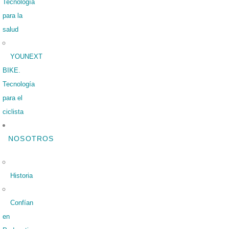
Tecnología
para la
salud
YOUNEXT
BIKE.
Tecnología
para el
ciclista
NOSOTROS
Historia
Confían
en