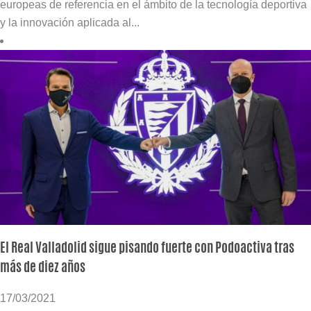
europeas de referencia en el ámbito de la tecnología deportiva
y la innovación aplicada al...
El Real Valladolid sigue pisando fuerte con Podoactiva tras
más de diez años
17/03/2021