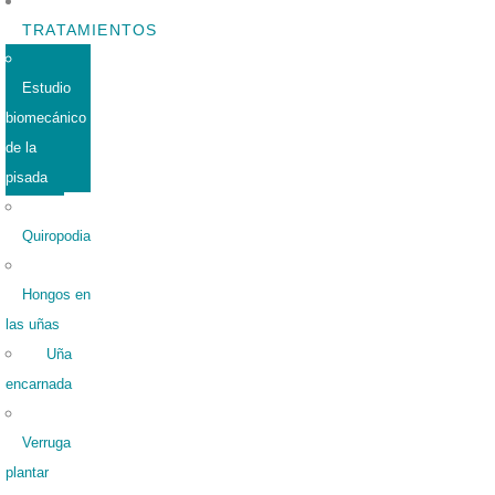
TRATAMIENTOS
Estudio
biomecánico
de la
pisada
Quiropodia
Hongos en
las uñas
Uña
encarnada
Verruga
plantar