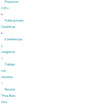
Proyectos
I+D+i
Publicaciones
Cientificas
Conferencias
y
congresos
Trabaja
con
nosotros
Revista
“Pisa Bien,
Vive