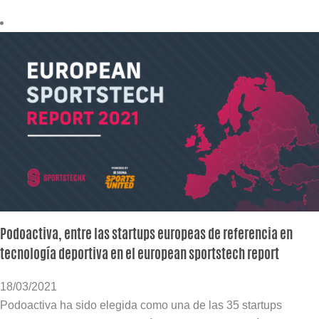
Podoactiva, entre las startups europeas de referencia en
tecnología deportiva en el european sportstech report
18/03/2021
Podoactiva ha sido elegida como una de las 35 startups