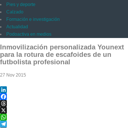
Pies y deporte
Calzado
Formación e investigación
Actualidad
Podoactiva en medios
Inmovilización personalizada Younext
para la rotura de escafoides de un
futbolista profesional
27 Nov 2015
LinkedIn
Facebook
Threads
X
WhatsApp