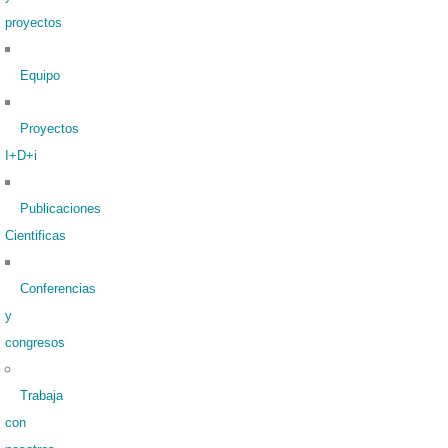
proyectos
Equipo
Proyectos
I+D+i
Publicaciones
Cientificas
Conferencias
y
congresos
Trabaja
con