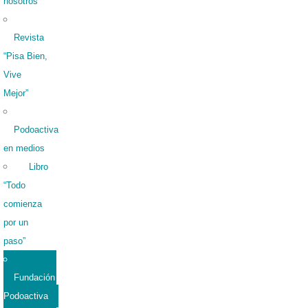
nosotros
Revista
“Pisa Bien,
Vive
Mejor”
Podoactiva
en medios
Libro
“Todo
comienza
por un
paso”
Fundación
Podoactiva