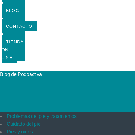
BLOG
CONTACTO
TIENDA
ON
LINE
Blog de Podoactiva
Problemas del pie y tratamientos
Cuidado del pie
Pies y niños