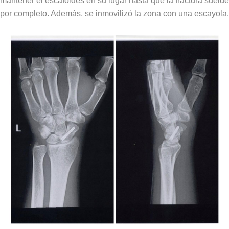
mantener el escafoides en su lugar hasta que la fractura suelde
por completo. Además, se inmovilizó la zona con una escayola.