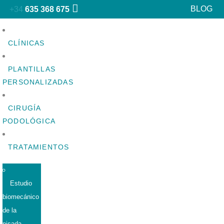
BLOG
+34
635 368 675
CLÍNICAS
PLANTILLAS
PERSONALIZADAS
CIRUGÍA
PODOLÓGICA
TRATAMIENTOS
Estudio
biomecánico
de la
pisada