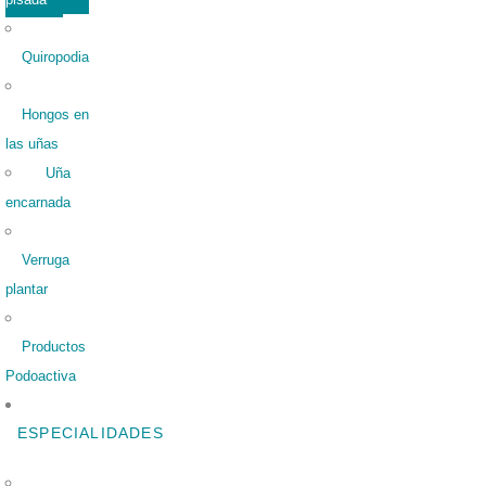
Quiropodia
Hongos en
las uñas
Uña
encarnada
Verruga
plantar
Productos
Podoactiva
ESPECIALIDADES