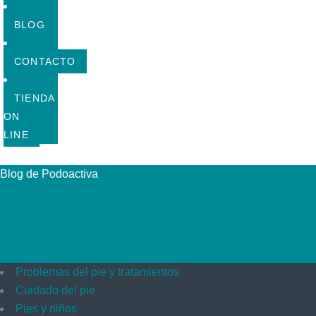
BLOG
CONTACTO
TIENDA
ON
LINE
Blog de Podoactiva
Problemas del pie y tratamientos
Cuidado del pie
Pies y niños