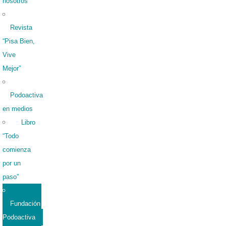
nosotros
Revista
“Pisa Bien,
Vive
Mejor”
Podoactiva
en medios
Libro
“Todo
comienza
por un
paso”
Fundación
Podoactiva