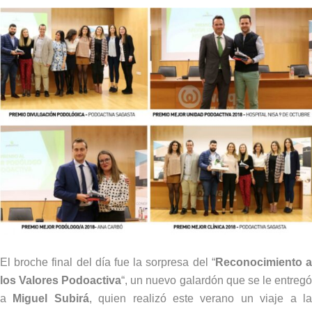
El broche final del día fue la sorpresa del “
Reconocimiento 
los Valores Podoactiva
“, un nuevo galardón que se le entreg
a
Miguel Subirá
, quien realizó este verano un viaje a l