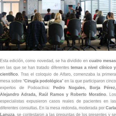
Esta edición, como novedad, se ha dividido en
cuatro mesa
en las que se han tratado diferentes
temas a nivel clínico 
científico
. Tras el coloquio de Alfaro, comenzaba la primera
mesa sobre “
Cirugía podológica
” en la que participaron cinco
expertos de Podoactiva:
Pedro Nogales, Borja Pérez,
Alejandro Adrada, Raúl Ramos y Roberto Moratino
. Lo
especialistas expusieron casos reales de pacientes en las
diferentes consultas. En la mesa redonda, moderada por
Carla
Lanuza
, se contestaron a las preguntas de los presentes y se