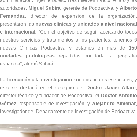
administración, ingeniería, etc. Tras intervenir Víctor Alfaro y las
autoridades,
Miguel Subirá
, gerente de Podoactiva, y
Albert
Fernández
, director de expansión de la organización,
presentaron las
nuevas clínicas y unidades a nivel nacional
e internacional
. “Con el objetivo de seguir acercando todos
nuestros servicios y tratamientos a los pacientes, tenemos 6
nuevas Clínicas Podoactiva y estamos en más de
150
unidades podológicas
repartidas por toda la geografí
española”, afirmó Subirá.
La
formación
y la
investigación
son dos pilares esenciales, 
esto se destacó en el coloquio del
Doctor Javier Alfaro
director técnico y fundador de Podoactiva; el
Doctor Antonio
Gómez
, responsable de investigación; y
Alejandro Almenar
investigador del Departamento de Investigación de Podoactiva.