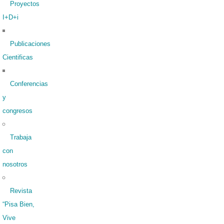
Proyectos
I+D+i
Publicaciones
Cientificas
Conferencias
y
congresos
Trabaja
con
nosotros
Revista
“Pisa Bien,
Vive