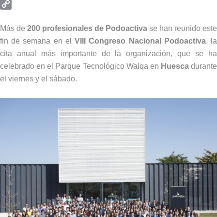
Email
Copy
Link
Más de
200 profesionales de Podoactiva
se han reunido este
fin de semana en el
VIII Congreso Nacional Podoactiva
, l
cita anual más importante de la organización, que se ha
celebrado en el Parque Tecnológico Walqa en
Huesca
durante
el viernes y el sábado.