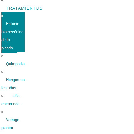
TRATAMIENTOS
Estudio
biomecánico
de la
pisada
Quiropodia
Hongos en
las uñas
Uña
encarnada
Verruga
plantar