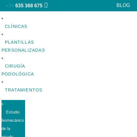
BLOG
+34
635 368 675
CLÍNICAS
PLANTILLAS
PERSONALIZADAS
CIRUGÍA
PODOLÓGICA
TRATAMIENTOS
Estudio
biomecánico
de la
pisada