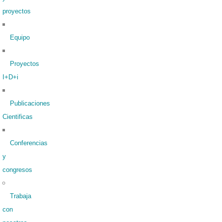
proyectos
Equipo
Proyectos
I+D+i
Publicaciones
Cientificas
Conferencias
y
congresos
Trabaja
con