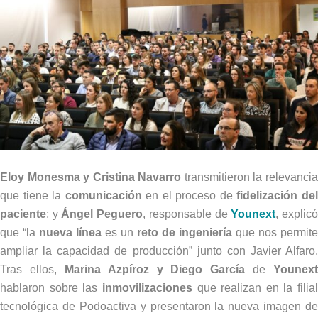
Eloy Monesma y Cristina Navarro
transmitieron la relevanci
que tiene la
comunicación
en el proceso de
fidelización de
paciente
; y
Ángel Peguero
, responsable de
Younext
, explic
que “la
nueva línea
es un
reto de ingeniería
que nos permite
ampliar la capacidad de producción” junto con Javier Alfaro.
Tras ellos,
Marina Azpíroz y Diego García
de
Younext
hablaron sobre las
inmovilizaciones
que realizan en la filial
tecnológica de Podoactiva y presentaron la nueva imagen de