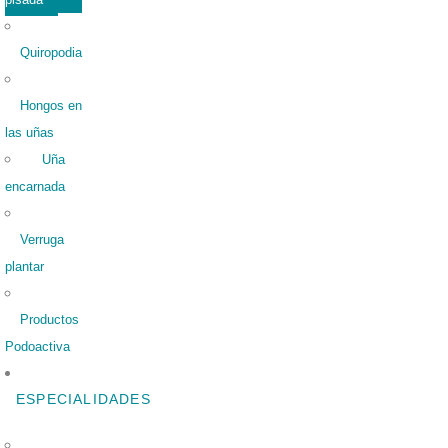
Quiropodia
Hongos en
las uñas
Uña
encarnada
Verruga
plantar
Productos
Podoactiva
ESPECIALIDADES