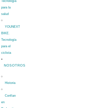
Tecnología
para la
salud
YOUNEXT
BIKE.
Tecnología
para el
ciclista
NOSOTROS
Historia
Confían
en