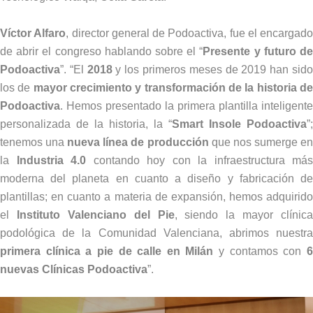
Víctor Alfaro
, director general de Podoactiva, fue el encargado
de abrir el congreso hablando sobre el “
Presente y futuro d
Podoactiva
”. “El
2018
y los primeros meses de 2019 han sid
los de
mayor crecimiento y transformación de la historia d
Podoactiva
. Hemos presentado la primera plantilla inteligente
personalizada de la historia, la “
Smart Insole Podoactiva
”;
tenemos una
nueva línea de producción
que nos sumerge e
la
Industria 4.0
contando hoy con la infraestructura más
moderna del planeta en cuanto a diseño y fabricación de
plantillas; en cuanto a materia de expansión, hemos adquirido
el
Instituto Valenciano del Pie
, siendo la mayor clínica
podológica de la Comunidad Valenciana, abrimos nuestra
primera clínica a pie de calle en Milán
y contamos con
nuevas Clínicas Podoactiva
”.