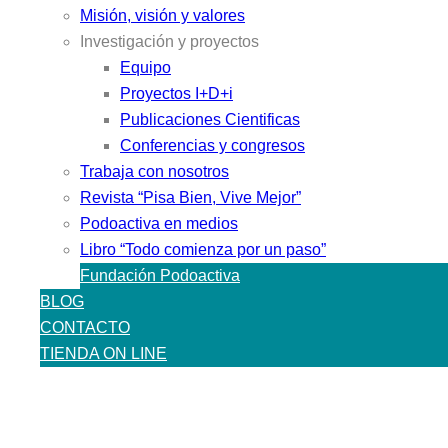
Misión, visión y valores
Investigación y proyectos
Equipo
Proyectos I+D+i
Publicaciones Cientificas
Conferencias y congresos
Trabaja con nosotros
Revista “Pisa Bien, Vive Mejor”
Podoactiva en medios
Libro “Todo comienza por un paso”
Fundación Podoactiva
BLOG
CONTACTO
TIENDA ON LINE