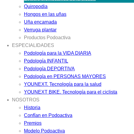
Quiropodia
Hongos en las uñas
Uña encarnada
Verruga plantar
Productos Podoactiva
ESPECIALIDADES
Podología para la VIDA DIARIA
Podología INFANTIL
Podología DEPORTIVA
Podología en PERSONAS MAYORES
YOUNEXT. Tecnología para la salud
YOUNEXT BIKE. Tecnología para el ciclista
NOSOTROS
Historia
Confían en Podoactiva
Premios
Modelo Podoactiva