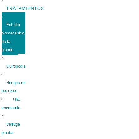
TRATAMIENTOS
Estudio
biomecánico
de la
pisada
Quiropodia
Hongos en
las uñas
Uña
encarnada
Verruga
plantar