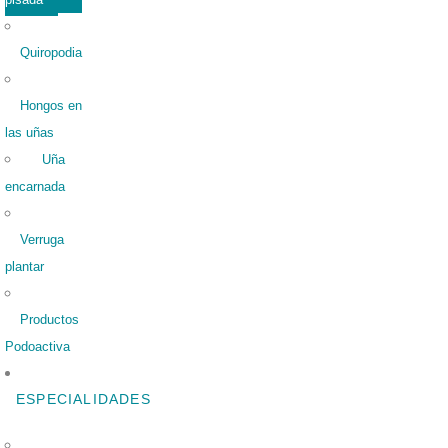
Quiropodia
Hongos en
las uñas
Uña
encarnada
Verruga
plantar
Productos
Podoactiva
ESPECIALIDADES