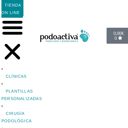
TIENDA
ON LINE
0,00
€
0
CLÍNICAS
PLANTILLAS
PERSONALIZADAS
CIRUGÍA
PODOLÓGICA