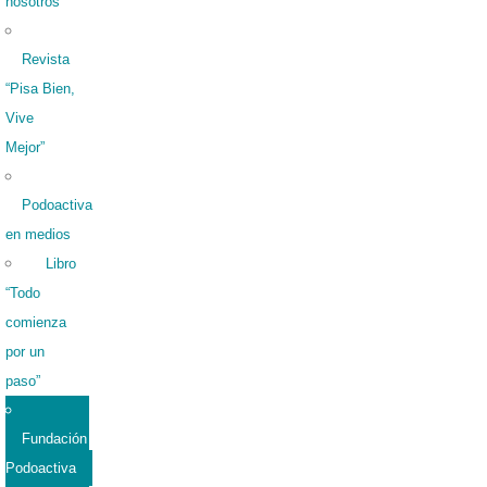
nosotros
Revista
“Pisa Bien,
Vive
Mejor”
Podoactiva
en medios
Libro
“Todo
comienza
por un
paso”
Fundación
Podoactiva