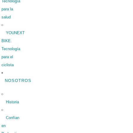
Tecnología
para la
salud
YOUNEXT
BIKE.
Tecnología
para el
ciclista
NOSOTROS
Historia
Confían
en