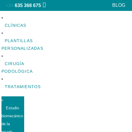
BLOG
+34
635 368 675
CLÍNICAS
PLANTILLAS
PERSONALIZADAS
CIRUGÍA
PODOLÓGICA
TRATAMIENTOS
Estudio
biomecánico
de la
pisada