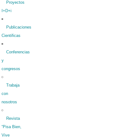
Proyectos
I+D+i
Publicaciones
Cientificas
Conferencias
y
congresos
Trabaja
con
nosotros
Revista
“Pisa Bien,
Vive