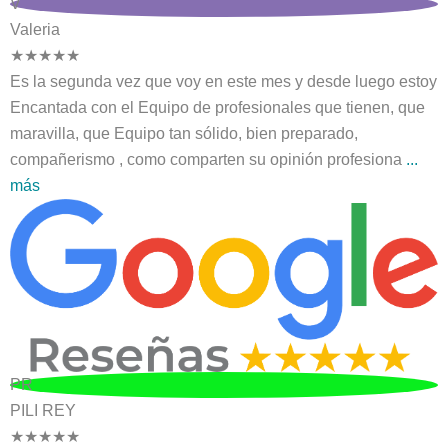
V
Valeria
★
★
★
★
★
Es la segunda vez que voy en este mes y desde luego estoy
Encantada con el Equipo de profesionales que tienen, que
maravilla, que Equipo tan sólido, bien preparado,
compañerismo , como comparten su opinión profesiona
...
más
PR
PILI REY
★
★
★
★
★