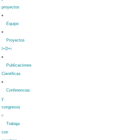
proyectos
Equipo
Proyectos
I+D+i
Publicaciones
Cientificas
Conferencias
y
congresos
Trabaja
con