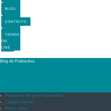
BLOG
CONTACTO
TIENDA
ON
LINE
Blog de Podoactiva
Problemas del pie y tratamientos
Cuidado del pie
Pies y niños