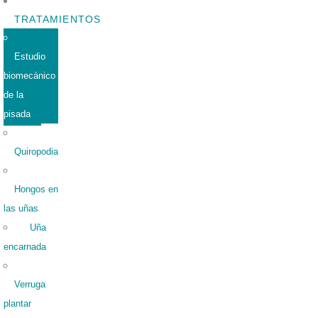
TRATAMIENTOS
Estudio
biomecánico
de la
pisada
Quiropodia
Hongos en
las uñas
Uña
encarnada
Verruga
plantar