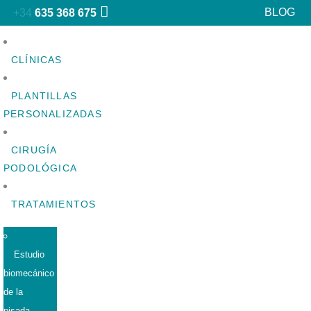
BLOG
+34
635 368 675
CLÍNICAS
PLANTILLAS
PERSONALIZADAS
CIRUGÍA
PODOLÓGICA
TRATAMIENTOS
Estudio
biomecánico
de la
pisada