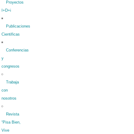
Proyectos
I+D+i
Publicaciones
Cientificas
Conferencias
y
congresos
Trabaja
con
nosotros
Revista
“Pisa Bien,
Vive