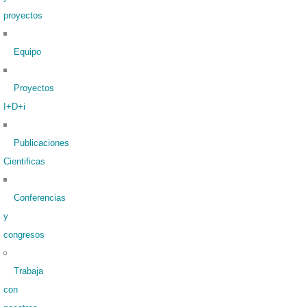
proyectos
Equipo
Proyectos
I+D+i
Publicaciones
Cientificas
Conferencias
y
congresos
Trabaja
con