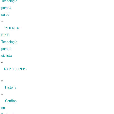
Tecnología
para la
salud
YOUNEXT
BIKE.
Tecnología
para el
ciclista
NOSOTROS
Historia
Confían
en