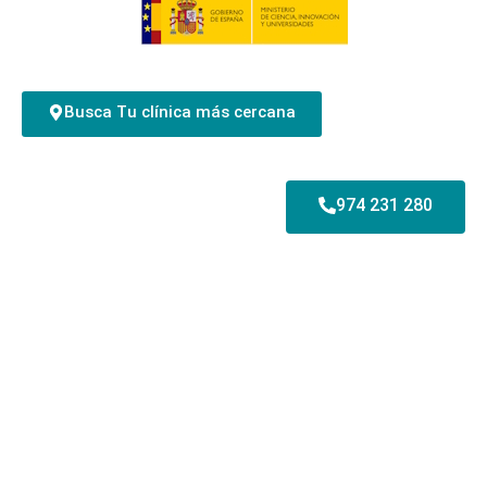
Busca Tu clínica más cercana
974 231 280