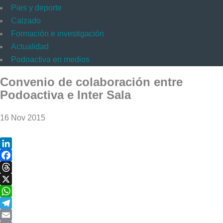
Pies y deporte
Calzado
Formación e investigación
Actualidad
Podoactiva en medios
Convenio de colaboración entre
Podoactiva e Inter Sala
16 Nov 2015
LinkedIn
Facebook
Threads
X
WhatsApp
Telegram