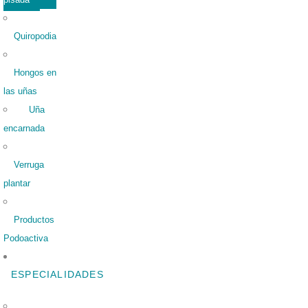
Quiropodia
Hongos en
las uñas
Uña
encarnada
Verruga
plantar
Productos
Podoactiva
ESPECIALIDADES