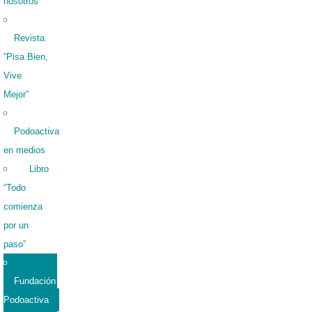
nosotros
Revista
“Pisa Bien,
Vive
Mejor”
Podoactiva
en medios
Libro
“Todo
comienza
por un
paso”
Fundación
Podoactiva