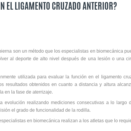
N EL LIGAMENTO CRUZADO ANTERIOR?
 pierna son un método que los especialistas en biomecánica p
olver al deporte de alto nivel después de una lesión o una ci
ente utilizada para evaluar la función en el ligamento cr
os resultados obtenidos en cuanto a distancia y altura alcan
a en la fase de aterrizaje.
la evolución realizando mediciones consecutivas a lo largo 
sión el grado de funcionalidad de la rodilla.
pecialistas en biomecánica realizan a los atletas que lo requi