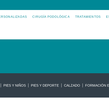
ERSONALIZADAS
CIRUGÍA PODOLÓGICA
TRATAMIENTOS
E
PIES Y NIÑOS
PIES Y DEPORTE
CALZADO
FORMACIÓN E