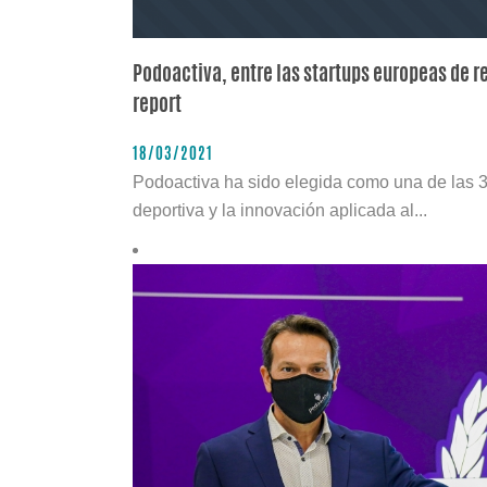
Podoactiva, entre las startups europeas de r
report
18/03/2021
Podoactiva ha sido elegida como una de las 35
deportiva y la innovación aplicada al...