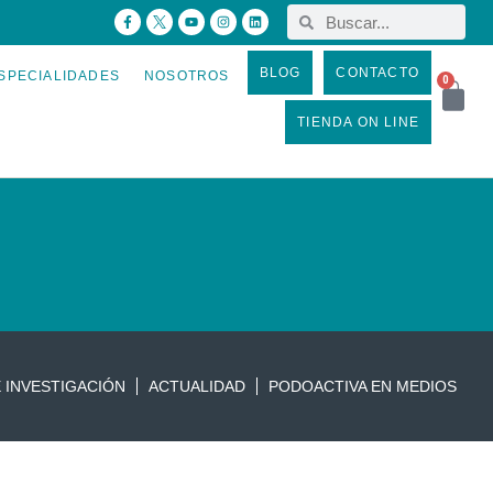
BLOG
CONTACTO
SPECIALIDADES
NOSOTROS
0
TIENDA ON LINE
 INVESTIGACIÓN
ACTUALIDAD
PODOACTIVA EN MEDIOS