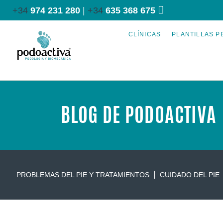
+34
974 231 280
|
+34
635 368 675
CLÍNICAS
PLANTILLAS P
BLOG DE PODOACTIVA
PROBLEMAS DEL PIE Y TRATAMIENTOS
CUIDADO DEL PIE