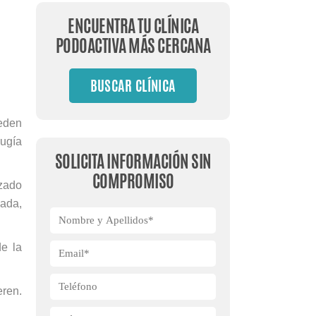
ENCUENTRA TU CLÍNICA
PODOACTIVA MÁS CERCANA
BUSCAR CLÍNICA
ueden
rugía
SOLICITA INFORMACIÓN SIN
COMPROMISO
uzado
zada,
de la
eren.