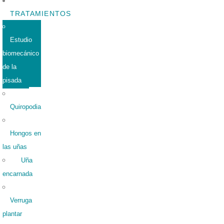
TRATAMIENTOS
Estudio
biomecánico
de la
pisada
Quiropodia
Hongos en
las uñas
Uña
encarnada
Verruga
plantar