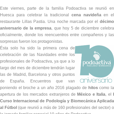
Copy
Link
Este viernes, parte de la familia Podoactiva se reunió en
Huesca para celebrar la tradicional
cena navideña
en el
restaurante Lillas Pastia. Una noche marcada por el
décimo
aniversario de la empresa
, que hoy 5 de diciembre celebr
oficialmente, donde los reencuentros entre compañeros y las
sorpresas fueron los protagonistas.
Ésta solo ha sido la primera cena de
celebración de las Navidades entre los
profesionales de Podoactiva, ya que a lo
largo del mes de diciembre tendrán lugar
las de Madrid, Barcelona y otros puntos
de España. Encuentros que van
poniendo el broche a un año 2016 plagado de
hitos
como l
apertura de los mercados extranjeros de
México e Italia
, el
Curso Internacional de Podología y Biomecánica Aplicada
al Fútbol
(que reunió a más de 160 profesionales del sector) 