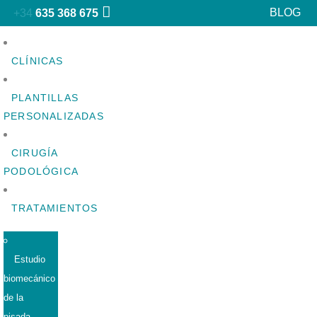
BLOG
+34
635 368 675
CLÍNICAS
PLANTILLAS
PERSONALIZADAS
CIRUGÍA
PODOLÓGICA
TRATAMIENTOS
Estudio
biomecánico
de la
pisada