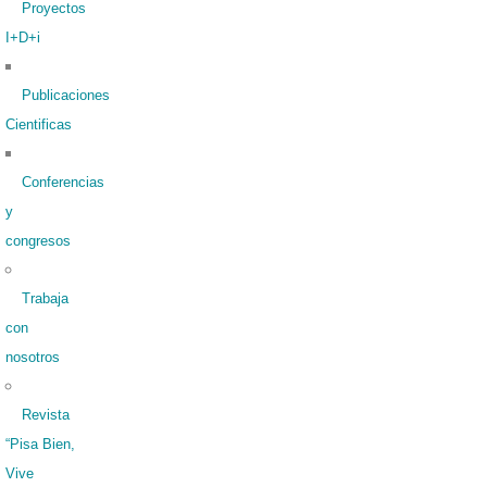
Proyectos
I+D+i
Publicaciones
Cientificas
Conferencias
y
congresos
Trabaja
con
nosotros
Revista
“Pisa Bien,
Vive