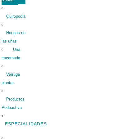
Quiropodia
Hongos en
las uñas
Uña
encarnada
Verruga
plantar
Productos
Podoactiva
ESPECIALIDADES