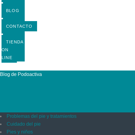
BLOG
CONTACTO
TIENDA
ON
LINE
Blog de Podoactiva
Problemas del pie y tratamientos
Cuidado del pie
Pies y niños