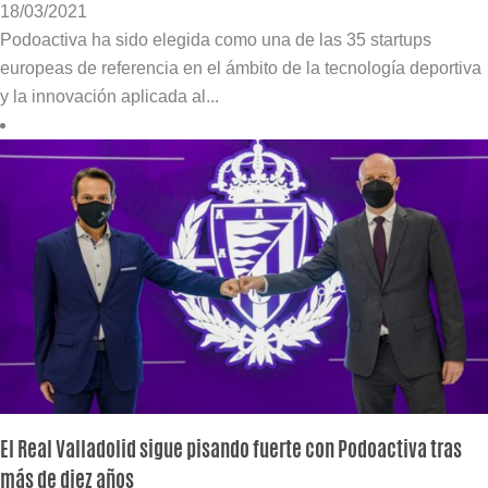
18/03/2021
Podoactiva ha sido elegida como una de las 35 startups
europeas de referencia en el ámbito de la tecnología deportiva
y la innovación aplicada al...
El Real Valladolid sigue pisando fuerte con Podoactiva tras
más de diez años