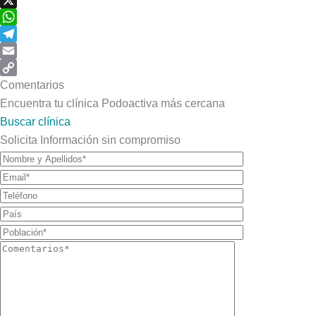
X
WhatsApp
Telegram
Email
Copy
Comentarios
Link
Encuentra tu clínica Podoactiva más cercana
Buscar clínica
Solicita Información sin compromiso