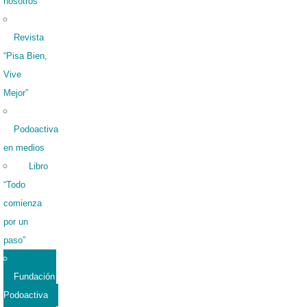
nosotros
Revista
“Pisa Bien,
Vive
Mejor”
Podoactiva
en medios
Libro
“Todo
comienza
por un
paso”
Fundación
Podoactiva