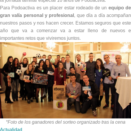
la jornada familiar especial 10 años de Podoactiva.
Para Podoactiva es un placer estar rodeado de un
equipo d
gran valía personal y profesional
, que día a día acompaña
nuestros pasos y nos hacen crecer. Estamos seguros que este
año que va a comenzar va a estar lleno de nuevos e
importantes retos que viviremos juntos.
*Foto de los ganadores del sorteo organizado tras la cena
Actualidad