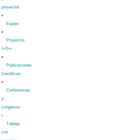
proyectos
Equipo
Proyectos
I+D+i
Publicaciones
Cientificas
Conferencias
y
congresos
Trabaja
con