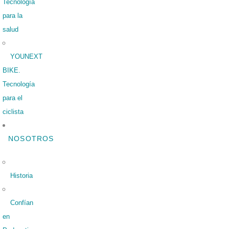
Tecnología
para la
salud
YOUNEXT
BIKE.
Tecnología
para el
ciclista
NOSOTROS
Historia
Confían
en