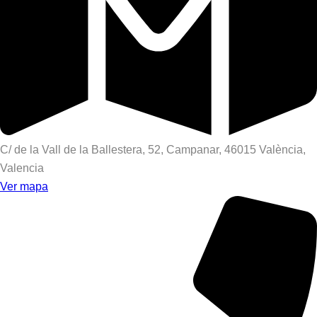
C/ de la Vall de la Ballestera, 52, Campanar, 46015 València,
Valencia
Ver mapa