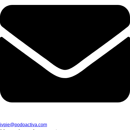
ivpie@podoactiva.com