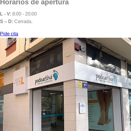
Horarios de apertura
L - V:
8:00 - 20:00
S – D:
Cerrada.
Pide cita