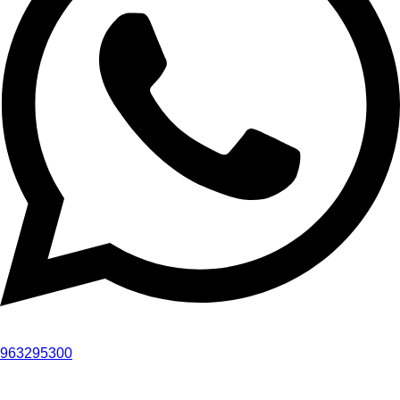
963295300