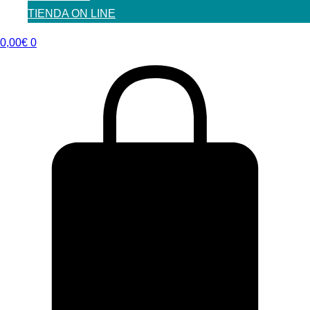
TIENDA ON LINE
0,00
€
0