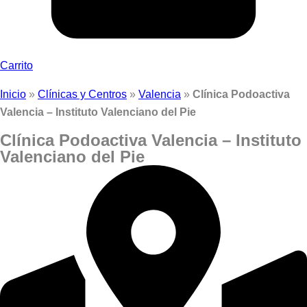
Carrito
Inicio
»
Clínicas y Centros
»
Valencia
»
Clínica Podoactiva
Valencia – Instituto Valenciano del Pie
Clínica Podoactiva Valencia – Instituto
Valenciano del Pie