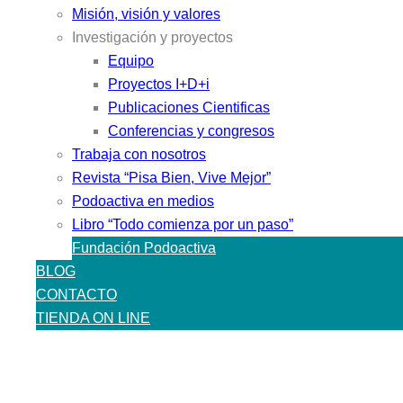
Misión, visión y valores
Investigación y proyectos
Equipo
Proyectos I+D+i
Publicaciones Cientificas
Conferencias y congresos
Trabaja con nosotros
Revista “Pisa Bien, Vive Mejor”
Podoactiva en medios
Libro “Todo comienza por un paso”
Fundación Podoactiva
BLOG
CONTACTO
TIENDA ON LINE