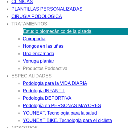
CLÍNICAS
PLANTILLAS PERSONALIZADAS
CIRUGÍA PODOLÓGICA
TRATAMIENTOS
Estudio biomecánico de la pisada
Quiropodia
Hongos en las uñas
Uña encarnada
Verruga plantar
Productos Podoactiva
ESPECIALIDADES
Podología para la VIDA DIARIA
Podología INFANTIL
Podología DEPORTIVA
Podología en PERSONAS MAYORES
YOUNEXT. Tecnología para la salud
YOUNEXT BIKE. Tecnología para el ciclista
NOSOTROS