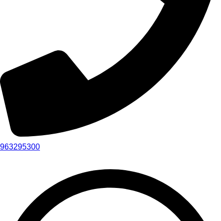
963295300