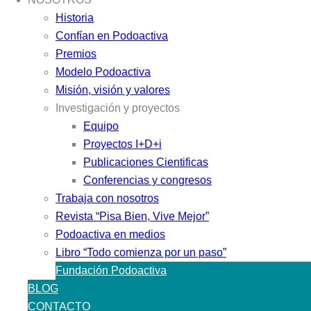
Historia
Confían en Podoactiva
Premios
Modelo Podoactiva
Misión, visión y valores
Investigación y proyectos
Equipo
Proyectos I+D+i
Publicaciones Cientificas
Conferencias y congresos
Trabaja con nosotros
Revista “Pisa Bien, Vive Mejor”
Podoactiva en medios
Libro “Todo comienza por un paso”
Fundación Podoactiva
BLOG
CONTACTO