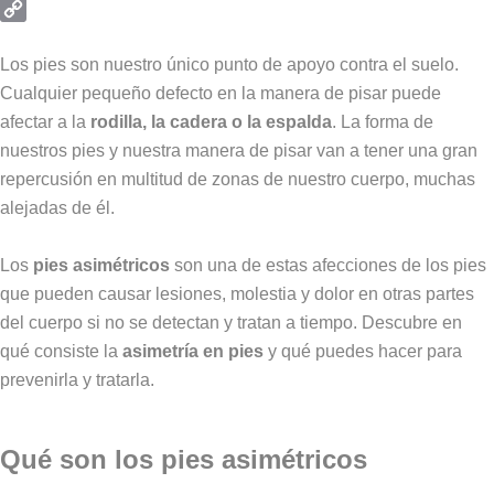
Email
Copy
Link
Los pies son nuestro único punto de apoyo contra el suelo.
Cualquier pequeño defecto en la manera de pisar puede
afectar a la
rodilla, la cadera o la espalda
. La forma de
nuestros pies y nuestra manera de pisar van a tener una gran
repercusión en multitud de zonas de nuestro cuerpo, muchas
alejadas de él.
Los
pies asimétricos
son una de estas afecciones de los pies
que pueden causar lesiones, molestia y dolor en otras partes
del cuerpo si no se detectan y tratan a tiempo. Descubre en
qué consiste la
asimetría en pies
y qué puedes hacer para
prevenirla y tratarla.
Qué son los pies asimétricos