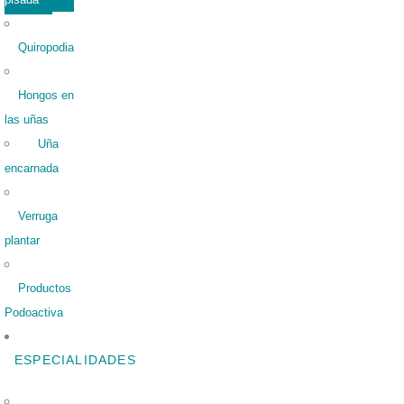
Quiropodia
Hongos en
las uñas
Uña
encarnada
Verruga
plantar
Productos
Podoactiva
ESPECIALIDADES