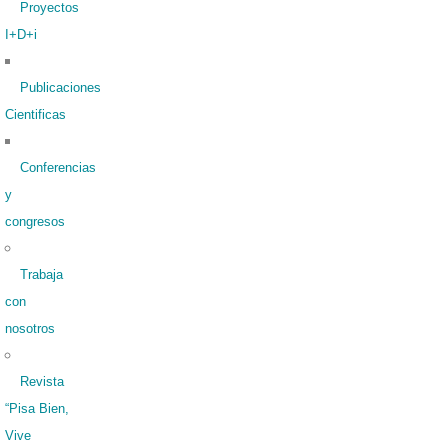
Proyectos
I+D+i
Publicaciones
Cientificas
Conferencias
y
congresos
Trabaja
con
nosotros
Revista
“Pisa Bien,
Vive