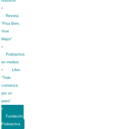
nosotros
Revista
“Pisa Bien,
Vive
Mejor”
Podoactiva
en medios
Libro
“Todo
comienza
por un
paso”
Fundación
Podoactiva