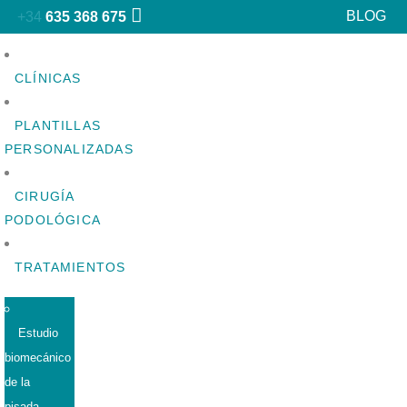
BLOG
+34
635 368 675
CLÍNICAS
PLANTILLAS
PERSONALIZADAS
CIRUGÍA
PODOLÓGICA
TRATAMIENTOS
Estudio
biomecánico
de la
pisada