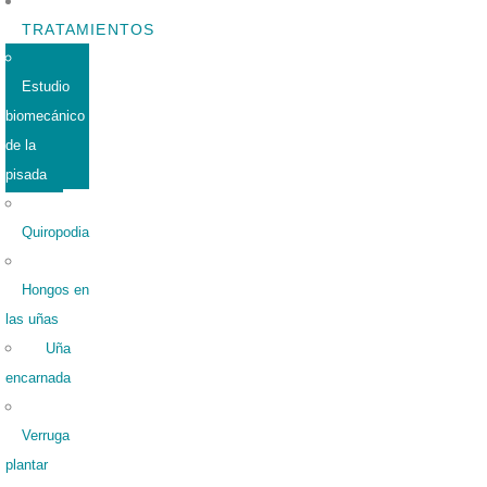
TRATAMIENTOS
Estudio
biomecánico
de la
pisada
Quiropodia
Hongos en
las uñas
Uña
encarnada
Verruga
plantar