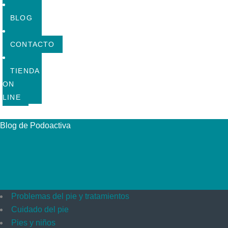
BLOG
CONTACTO
TIENDA
ON
LINE
Blog de Podoactiva
Problemas del pie y tratamientos
Cuidado del pie
Pies y niños