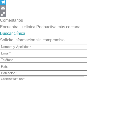
WhatsApp
Telegram
Email
Copy
Comentarios
Link
Encuentra tu clínica Podoactiva más cercana
Buscar clínica
Solicita Información sin compromiso