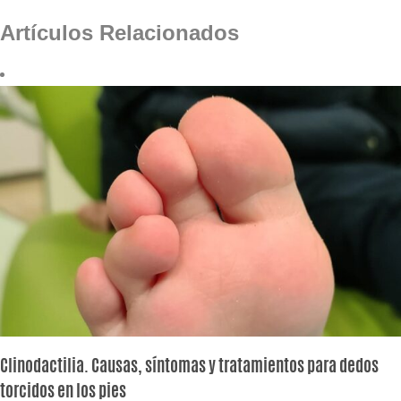
Artículos Relacionados
Clinodactilia. Causas, síntomas y tratamientos para dedos
torcidos en los pies