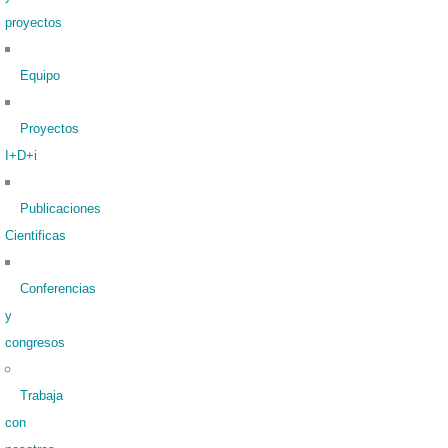
proyectos
Equipo
Proyectos
I+D+i
Publicaciones
Cientificas
Conferencias
y
congresos
Trabaja
con