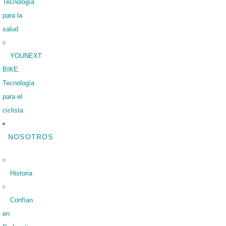
Tecnología
para la
salud
YOUNEXT
BIKE.
Tecnología
para el
ciclista
NOSOTROS
Historia
Confían
en