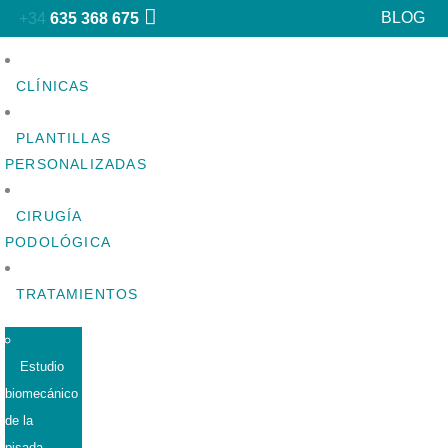
BLOG
+34
635 368 675
CLÍNICAS
PLANTILLAS
PERSONALIZADAS
CIRUGÍA
PODOLÓGICA
TRATAMIENTOS
Estudio
biomecánico
de la
pisada