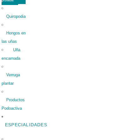
Quiropodia
Hongos en
las uñas
Uña
encarnada
Verruga
plantar
Productos
Podoactiva
ESPECIALIDADES