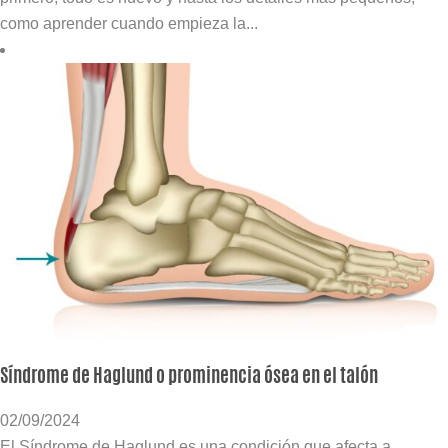
como aprender cuando empieza la...
Síndrome de Haglund o prominencia ósea en el talón
02/09/2024
El Síndrome de Haglund es una condición que afecta a