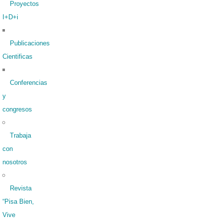
Proyectos
I+D+i
Publicaciones
Cientificas
Conferencias
y
congresos
Trabaja
con
nosotros
Revista
“Pisa Bien,
Vive