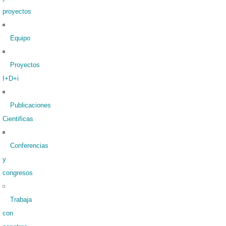
proyectos
Equipo
Proyectos
I+D+i
Publicaciones
Cientificas
Conferencias
y
congresos
Trabaja
con