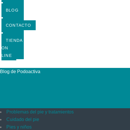
BLOG
CONTACTO
TIENDA
ON
LINE
Blog de Podoactiva
Problemas del pie y tratamientos
Cuidado del pie
Pies y niños