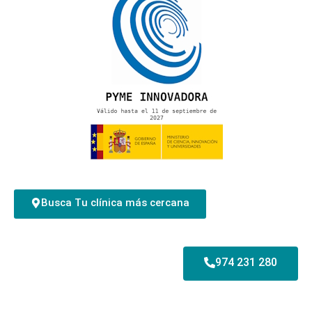
Busca Tu clínica más cercana
974 231 280