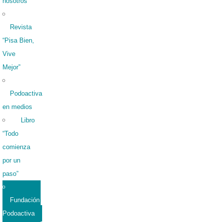
nosotros
Revista
“Pisa Bien,
Vive
Mejor”
Podoactiva
en medios
Libro
“Todo
comienza
por un
paso”
Fundación
Podoactiva