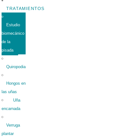
TRATAMIENTOS
Estudio
biomecánico
de la
pisada
Quiropodia
Hongos en
las uñas
Uña
encarnada
Verruga
plantar