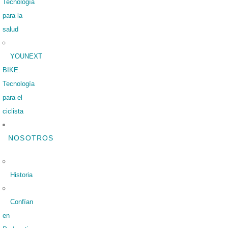
Tecnología
para la
salud
YOUNEXT
BIKE.
Tecnología
para el
ciclista
NOSOTROS
Historia
Confían
en