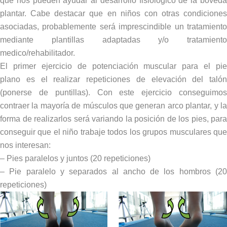
que nos pueden ayudar al desarrollo fisiológico de la bóveda
plantar. Cabe destacar que en niños con otras condiciones
asociadas, probablemente será imprescindible un tratamiento
mediante plantillas adaptadas y/o tratamiento
medico/rehabilitador.
El primer ejercicio de potenciación muscular para el pie
plano es el realizar repeticiones de elevación del talón
(ponerse de puntillas). Con este ejercicio conseguimos
contraer la mayoría de músculos que generan arco plantar, y la
forma de realizarlos será variando la posición de los pies, para
conseguir que el niño trabaje todos los grupos musculares que
nos interesan:
– Pies paralelos y juntos (20 repeticiones)
– Pie paralelo y separados al ancho de los hombros (20
repeticiones)