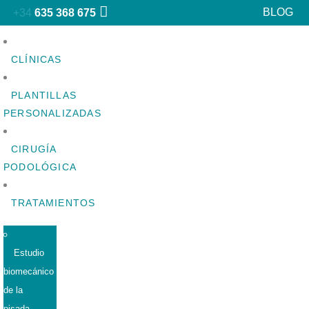
BLOG
+34
635 368 675
CLÍNICAS
PLANTILLAS
PERSONALIZADAS
CIRUGÍA
PODOLÓGICA
TRATAMIENTOS
Estudio
biomecánico
de la
pisada