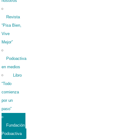
nosotros
Revista
“Pisa Bien,
Vive
Mejor”
Podoactiva
en medios
Libro
“Todo
comienza
por un
paso”
Fundación
Podoactiva