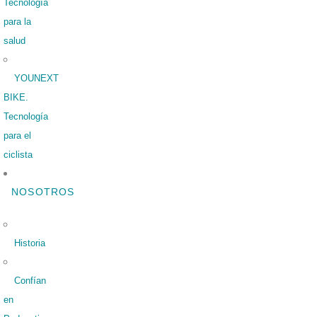
Tecnología
para la
salud
YOUNEXT
BIKE.
Tecnología
para el
ciclista
NOSOTROS
Historia
Confían
en