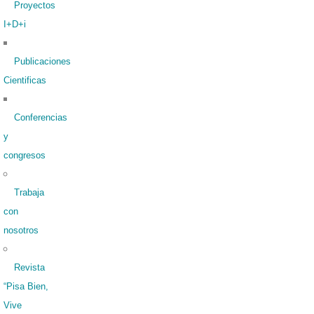
Proyectos
I+D+i
Publicaciones
Cientificas
Conferencias
y
congresos
Trabaja
con
nosotros
Revista
“Pisa Bien,
Vive