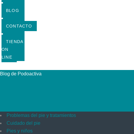
BLOG
CONTACTO
TIENDA
ON
LINE
Blog de Podoactiva
Problemas del pie y tratamientos
Cuidado del pie
Pies y niños