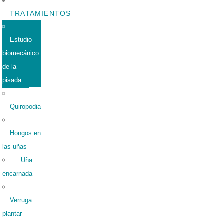
TRATAMIENTOS
Estudio
biomecánico
de la
pisada
Quiropodia
Hongos en
las uñas
Uña
encarnada
Verruga
plantar