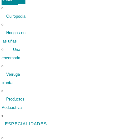
Quiropodia
Hongos en
las uñas
Uña
encarnada
Verruga
plantar
Productos
Podoactiva
ESPECIALIDADES