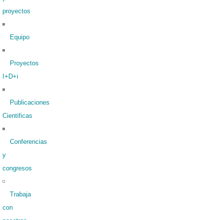
proyectos
Equipo
Proyectos
I+D+i
Publicaciones
Cientificas
Conferencias
y
congresos
Trabaja
con