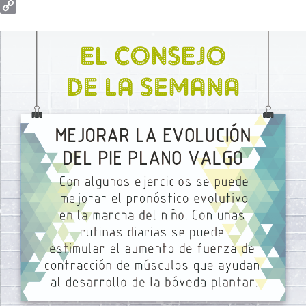
Email
Copy
Link