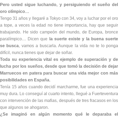
Pero usted sigue luchando, y persiguiendo el sueño del
oro olímpico…
Tengo 31 años y llegaré a Tokyo con 34, voy a luchar por el oro
a tope, a veces la edad no tiene importancia, hay que seguir
trabajando. He sido campeón del mundo, de Europa, bronce
paralímpico… Dicen que
la suerte existe y la buena suert
se busca
, vamos a buscarla. Aunque la vida no te lo pong
difícil, nunca tienes que dejar de soñar.
Toda su experiencia vital es ejemplo de superación y de
lucha por los sueños, desde que tomó la decisión de dejar
Marruecos en patera para buscar una vida mejor con más
posibilidades en España.
Tenía 15 años cuando decidí marcharme, fue una experiencia
muy dura. Lo conseguí al cuarto intento, llegué a Fuerteventura
con intervención de las mafias, después de tres fracasos en los
que algunos se ahogaron.
¿Se imaginó en algún momento qué le deparaba el