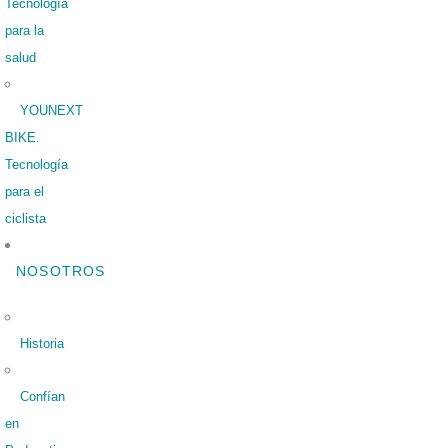
Tecnología
para la
salud
YOUNEXT
BIKE.
Tecnología
para el
ciclista
NOSOTROS
Historia
Confían
en