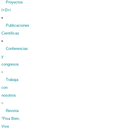
Proyectos
I+D+i
Publicaciones
Cientificas
Conferencias
y
congresos
Trabaja
con
nosotros
Revista
“Pisa Bien,
Vive