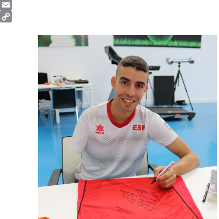
Telegram
Email
Copy
Link