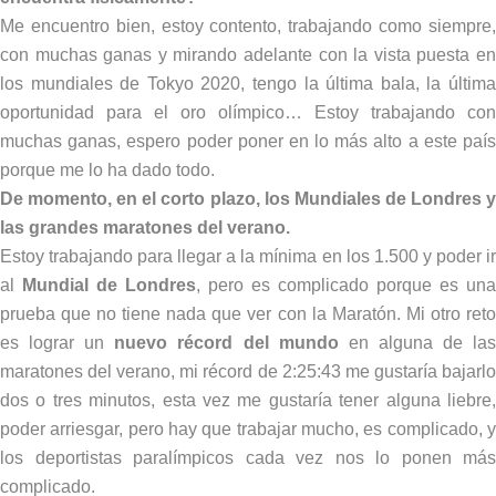
Me encuentro bien, estoy contento, trabajando como siempre,
con muchas ganas y mirando adelante con la vista puesta en
los mundiales de Tokyo 2020, tengo la última bala, la última
oportunidad para el oro olímpico… Estoy trabajando con
muchas ganas, espero poder poner en lo más alto a este país
porque me lo ha dado todo.
De momento, en el corto plazo, los Mundiales de Londres y
las grandes maratones del verano.
Estoy trabajando para llegar a la mínima en los 1.500 y poder ir
al
Mundial de Londres
, pero es complicado porque es una
prueba que no tiene nada que ver con la Maratón. Mi otro reto
es lograr un
nuevo récord del mundo
en alguna de la
maratones del verano, mi récord de 2:25:43 me gustaría bajarlo
dos o tres minutos, esta vez me gustaría tener alguna liebre,
poder arriesgar, pero hay que trabajar mucho, es complicado, y
los deportistas paralímpicos cada vez nos lo ponen más
complicado.