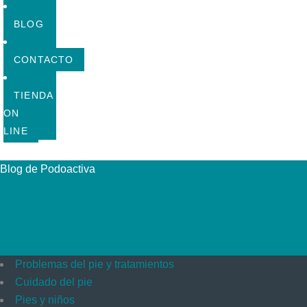
BLOG
CONTACTO
TIENDA
ON
LINE
Blog de Podoactiva
Problemas del pie y tratamientos
Cuidado del pie
Pies y niños