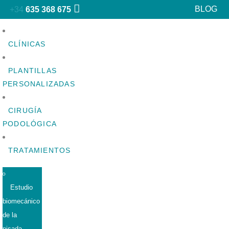
BLOG
+34
635 368 675
CLÍNICAS
PLANTILLAS
PERSONALIZADAS
CIRUGÍA
PODOLÓGICA
TRATAMIENTOS
Estudio
biomecánico
de la
pisada