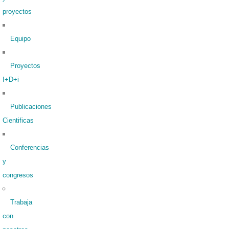
proyectos
Equipo
Proyectos
I+D+i
Publicaciones
Cientificas
Conferencias
y
congresos
Trabaja
con