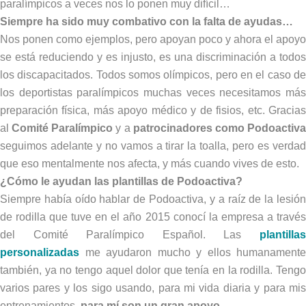
paralímpicos a veces nos lo ponen muy difícil…
Siempre ha sido muy combativo con la falta de ayudas…
Nos ponen como ejemplos, pero apoyan poco y ahora el apoyo
se está reduciendo y es injusto, es una discriminación a todos
los discapacitados. Todos somos olímpicos, pero en el caso de
los deportistas paralímpicos muchas veces necesitamos más
preparación física, más apoyo médico y de fisios, etc. Gracias
al
Comité Paralímpico
y a
patrocinadores como Podoactiv
seguimos adelante y no vamos a tirar la toalla, pero es verdad
que eso mentalmente nos afecta, y más cuando vives de esto.
¿Cómo le ayudan las plantillas de Podoactiva?
Siempre había oído hablar de Podoactiva, y a raíz de la lesión
de rodilla que tuve en el año 2015 conocí la empresa a través
del Comité Paralímpico Español. Las
plantillas
personalizadas
me ayudaron mucho y ellos humanamente
también, ya no tengo aquel dolor que tenía en la rodilla. Tengo
varios pares y los sigo usando, para mi vida diaria y para mis
entrenamientos,
para mí son un gran apoyo
.