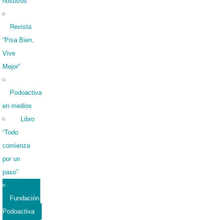
nosotros
Revista
“Pisa Bien,
Vive
Mejor”
Podoactiva
en medios
Libro
“Todo
comienza
por un
paso”
Fundación
Podoactiva