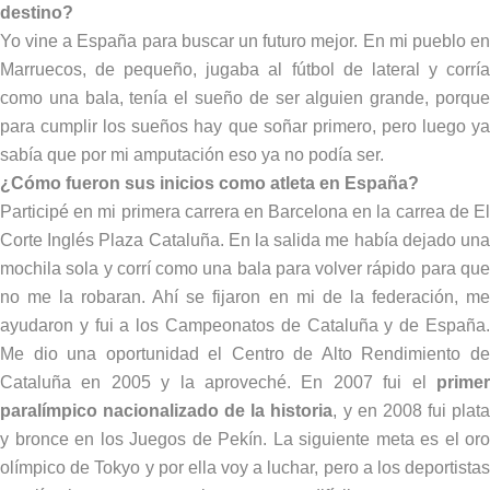
destino?
Yo vine a España para buscar un futuro mejor. En mi pueblo en
Marruecos, de pequeño, jugaba al fútbol de lateral y corría
como una bala, tenía el sueño de ser alguien grande, porque
para cumplir los sueños hay que soñar primero, pero luego ya
sabía que por mi amputación eso ya no podía ser.
¿Cómo fueron sus inicios como atleta en España?
Participé en mi primera carrera en Barcelona en la carrea de El
Corte Inglés Plaza Cataluña. En la salida me había dejado una
mochila sola y corrí como una bala para volver rápido para que
no me la robaran. Ahí se fijaron en mi de la federación, me
ayudaron y fui a los Campeonatos de Cataluña y de España.
Me dio una oportunidad el Centro de Alto Rendimiento de
Cataluña en 2005 y la aproveché. En 2007 fui el
primer
paralímpico nacionalizado de la historia
, y en 2008 fui plat
y bronce en los Juegos de Pekín. La siguiente meta es el oro
olímpico de Tokyo y por ella voy a luchar, pero a los deportistas