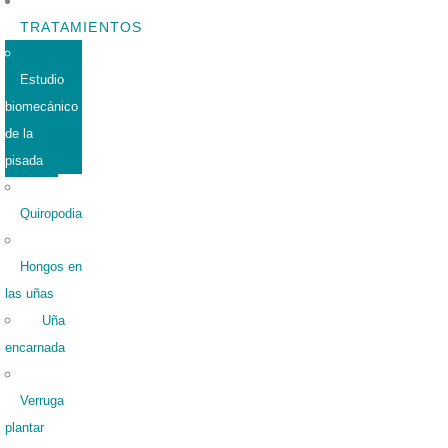
TRATAMIENTOS
Estudio
biomecánico
de la
pisada
Quiropodia
Hongos en
las uñas
Uña
encarnada
Verruga
plantar