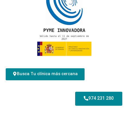
Busca Tu clínica más cercana
974 231 280