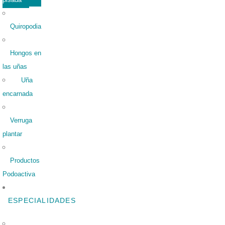
Quiropodia
Hongos en
las uñas
Uña
encarnada
Verruga
plantar
Productos
Podoactiva
ESPECIALIDADES