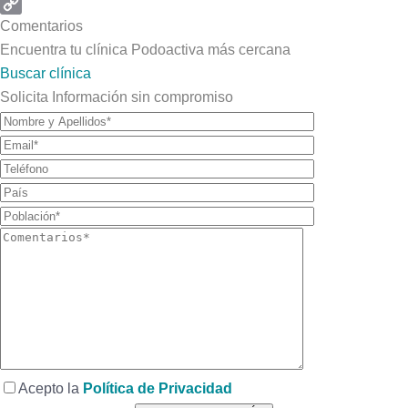
Email
Copy
Comentarios
Link
Encuentra tu clínica Podoactiva más cercana
Buscar clínica
Solicita Información sin compromiso
Acepto la
Política de Privacidad