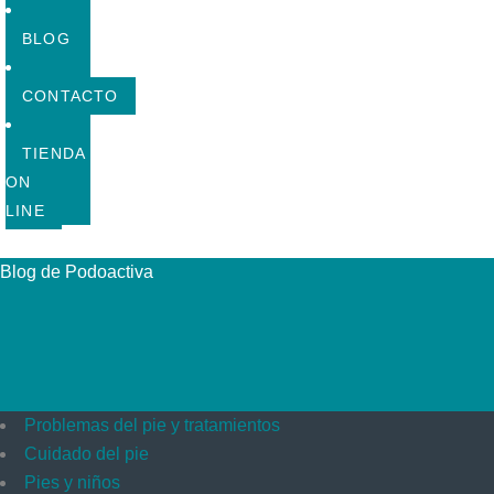
BLOG
CONTACTO
TIENDA
ON
LINE
Blog de Podoactiva
Problemas del pie y tratamientos
Cuidado del pie
Pies y niños