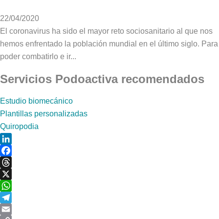
22/04/2020
El coronavirus ha sido el mayor reto sociosanitario al que nos
hemos enfrentado la población mundial en el último siglo. Para
poder combatirlo e ir...
Servicios Podoactiva recomendados
Estudio biomecánico
Plantillas personalizadas
Quiropodia
LinkedIn
Facebook
Threads
X
WhatsApp
Telegram