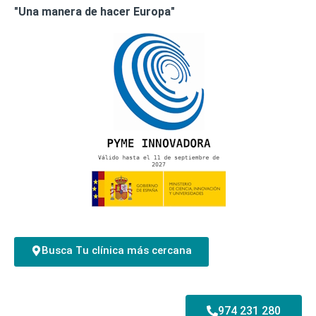
"Una manera de hacer Europa"
Busca Tu clínica más cercana
974 231 280