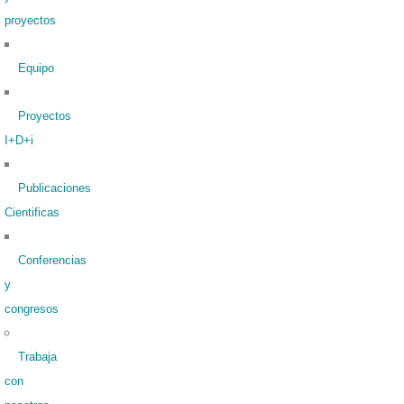
proyectos
Equipo
Proyectos
I+D+i
Publicaciones
Cientificas
Conferencias
y
congresos
Trabaja
con