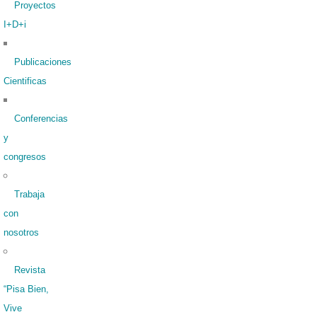
Proyectos
I+D+i
Publicaciones
Cientificas
Conferencias
y
congresos
Trabaja
con
nosotros
Revista
“Pisa Bien,
Vive