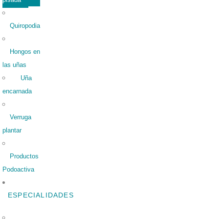
Quiropodia
Hongos en
las uñas
Uña
encarnada
Verruga
plantar
Productos
Podoactiva
ESPECIALIDADES