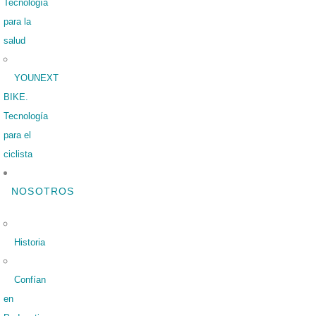
Tecnología
para la
salud
YOUNEXT
BIKE.
Tecnología
para el
ciclista
NOSOTROS
Historia
Confían
en