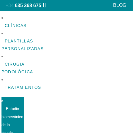
BLOG
+34
635 368 675
CLÍNICAS
PLANTILLAS
PERSONALIZADAS
CIRUGÍA
PODOLÓGICA
TRATAMIENTOS
Estudio
biomecánico
de la
pisada