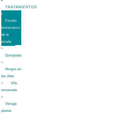
TRATAMIENTOS
Estudio
biomecánico
de la
pisada
Quiropodia
Hongos en
las uñas
Uña
encarnada
Verruga
plantar