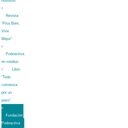
nosotros
Revista
“Pisa Bien,
Vive
Mejor”
Podoactiva
en medios
Libro
“Todo
comienza
por un
paso”
Fundación
Podoactiva