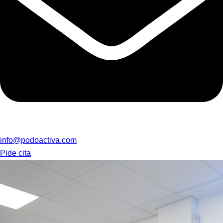
info@podoactiva.com
Pide cita