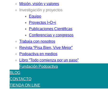
Misión, visión y valores
Investigación y proyectos
Equipo
Proyectos I+D+i
Publicaciones Cientificas
Conferencias y congresos
Trabaja con nosotros
Revista “Pisa Bien, Vive Mejor”
Podoactiva en medios
Libro “Todo comienza por un paso”
Fundación Podoactiva
BLOG
CONTACTO
TIENDA ON LINE