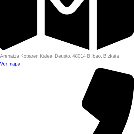
Arenatza Kobaren Kalea, Deusto, 48014 Bilbao, Bizkaia
Ver mapa