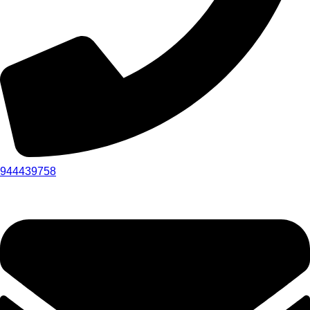
944439758