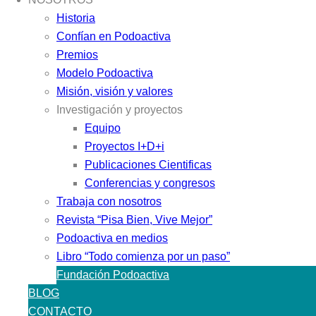
Historia
Confían en Podoactiva
Premios
Modelo Podoactiva
Misión, visión y valores
Investigación y proyectos
Equipo
Proyectos I+D+i
Publicaciones Cientificas
Conferencias y congresos
Trabaja con nosotros
Revista “Pisa Bien, Vive Mejor”
Podoactiva en medios
Libro “Todo comienza por un paso”
Fundación Podoactiva
BLOG
CONTACTO