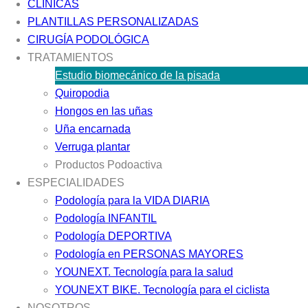
CLÍNICAS
PLANTILLAS PERSONALIZADAS
CIRUGÍA PODOLÓGICA
TRATAMIENTOS
Estudio biomecánico de la pisada
Quiropodia
Hongos en las uñas
Uña encarnada
Verruga plantar
Productos Podoactiva
ESPECIALIDADES
Podología para la VIDA DIARIA
Podología INFANTIL
Podología DEPORTIVA
Podología en PERSONAS MAYORES
YOUNEXT. Tecnología para la salud
YOUNEXT BIKE. Tecnología para el ciclista
NOSOTROS