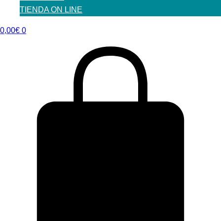
TIENDA ON LINE
0,00
€
0