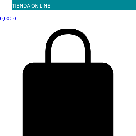
TIENDA ON LINE
0,00
€
0