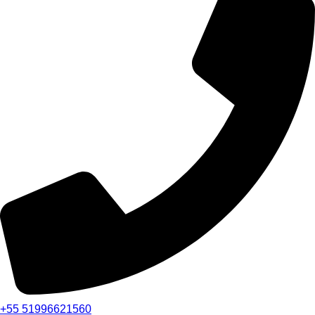
+55 51996621560