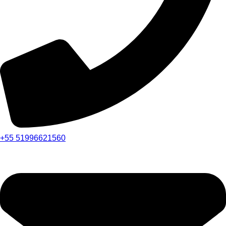
+55 51996621560