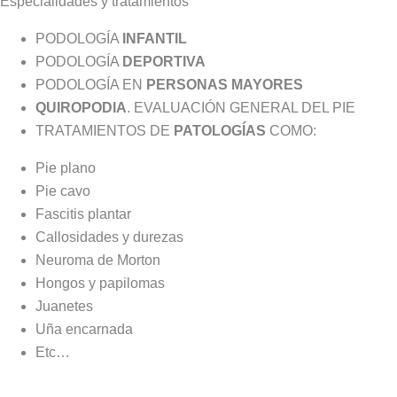
Especialidades y tratamientos
PODOLOGÍA
INFANTIL
PODOLOGÍA
DEPORTIVA
PODOLOGÍA EN
PERSONAS MAYORES
QUIROPODIA
. EVALUACIÓN GENERAL DEL PIE
TRATAMIENTOS DE
PATOLOGÍAS
COMO:
Pie plano
Pie cavo
Fascitis plantar
Callosidades y durezas
Neuroma de Morton
Hongos y papilomas
Juanetes
Uña encarnada
Etc…