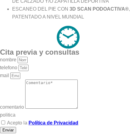
DE CALZADO Y/O ZAPATILLA DEPORTIVA
ESCANEO DEL PIE CON
3D SCAN PODOACTIVA®
,
PATENTADO A NIVEL MUNDIAL
Cita previa y consultas
nombre
telefono
mail
comentario
politica
Acepto la
Política de Privacidad
Enviar