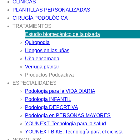
CLÍNICAS
PLANTILLAS PERSONALIZADAS
CIRUGÍA PODOLÓGICA
TRATAMIENTOS
Estudio biomecánico de la pisada
Quiropodia
Hongos en las uñas
Uña encarnada
Verruga plantar
Productos Podoactiva
ESPECIALIDADES
Podología para la VIDA DIARIA
Podología INFANTIL
Podología DEPORTIVA
Podología en PERSONAS MAYORES
YOUNEXT. Tecnología para la salud
YOUNEXT BIKE. Tecnología para el ciclista
NOSOTROS