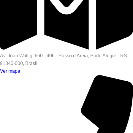
Av. João Wallig, 660 - 406 - Passo d'Areia, Porto Alegre - RS,
91340-000, Brasil
Ver mapa