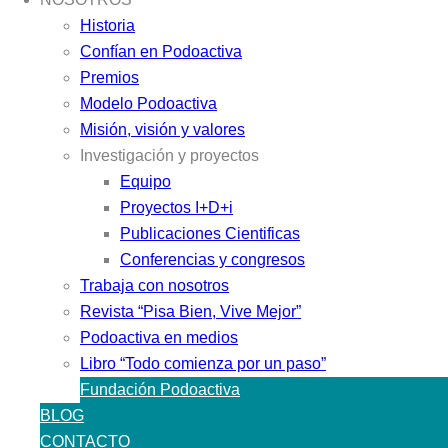
Historia
Confían en Podoactiva
Premios
Modelo Podoactiva
Misión, visión y valores
Investigación y proyectos
Equipo
Proyectos I+D+i
Publicaciones Cientificas
Conferencias y congresos
Trabaja con nosotros
Revista “Pisa Bien, Vive Mejor”
Podoactiva en medios
Libro “Todo comienza por un paso”
Fundación Podoactiva
BLOG
CONTACTO