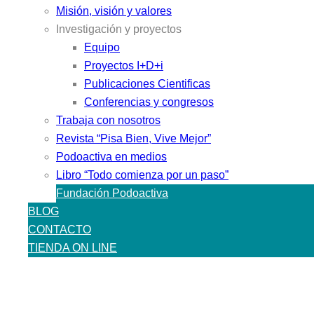
Misión, visión y valores
Investigación y proyectos
Equipo
Proyectos I+D+i
Publicaciones Cientificas
Conferencias y congresos
Trabaja con nosotros
Revista “Pisa Bien, Vive Mejor”
Podoactiva en medios
Libro “Todo comienza por un paso”
Fundación Podoactiva
BLOG
CONTACTO
TIENDA ON LINE