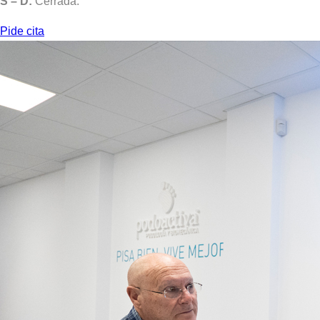
S – D:
Cerrada.
Pide cita