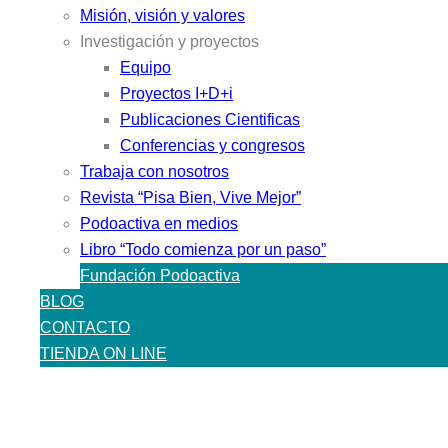
Misión, visión y valores
Investigación y proyectos
Equipo
Proyectos I+D+i
Publicaciones Cientificas
Conferencias y congresos
Trabaja con nosotros
Revista “Pisa Bien, Vive Mejor”
Podoactiva en medios
Libro “Todo comienza por un paso”
Fundación Podoactiva
BLOG
CONTACTO
TIENDA ON LINE