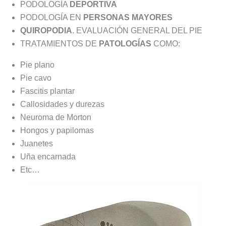
PODOLOGÍA
DEPORTIVA
PODOLOGÍA EN
PERSONAS MAYORES
QUIROPODIA
. EVALUACIÓN GENERAL DEL PIE
TRATAMIENTOS DE
PATOLOGÍAS
COMO:
Pie plano
Pie cavo
Fascitis plantar
Callosidades y durezas
Neuroma de Morton
Hongos y papilomas
Juanetes
Uña encarnada
Etc…