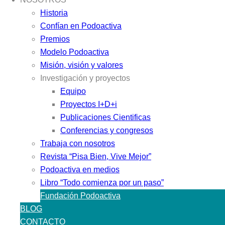
Historia
Confían en Podoactiva
Premios
Modelo Podoactiva
Misión, visión y valores
Investigación y proyectos
Equipo
Proyectos I+D+i
Publicaciones Cientificas
Conferencias y congresos
Trabaja con nosotros
Revista “Pisa Bien, Vive Mejor”
Podoactiva en medios
Libro “Todo comienza por un paso”
Fundación Podoactiva
BLOG
CONTACTO