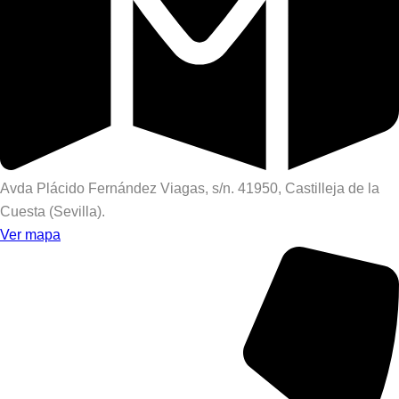
Avda Plácido Fernández Viagas, s/n. 41950, Castilleja de la
Cuesta (Sevilla).
Ver mapa