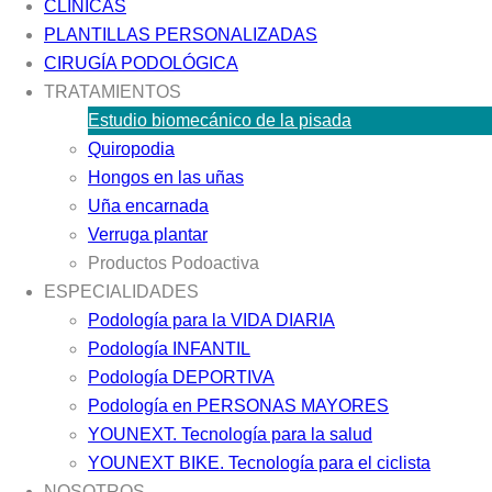
CLÍNICAS
PLANTILLAS PERSONALIZADAS
CIRUGÍA PODOLÓGICA
TRATAMIENTOS
Estudio biomecánico de la pisada
Quiropodia
Hongos en las uñas
Uña encarnada
Verruga plantar
Productos Podoactiva
ESPECIALIDADES
Podología para la VIDA DIARIA
Podología INFANTIL
Podología DEPORTIVA
Podología en PERSONAS MAYORES
YOUNEXT. Tecnología para la salud
YOUNEXT BIKE. Tecnología para el ciclista
NOSOTROS