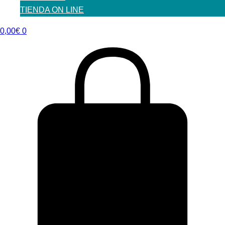
TIENDA ON LINE
0,00
€
0