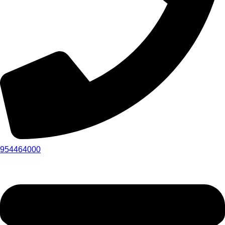
954464000