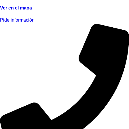
Ver en el mapa
Pide información