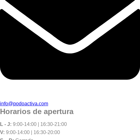
info@podoactiva.com
Horarios de apertura
L - J:
9:00-14:00 | 16:30-21:00
V:
9:00-14:00 | 16:30-20:00