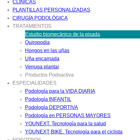
CLÍNICAS
PLANTILLAS PERSONALIZADAS
CIRUGÍA PODOLÓGICA
TRATAMIENTOS
Estudio biomecánico de la pisada
Quiropodia
Hongos en las uñas
Uña encarnada
Verruga plantar
Productos Podoactiva
ESPECIALIDADES
Podología para la VIDA DIARIA
Podología INFANTIL
Podología DEPORTIVA
Podología en PERSONAS MAYORES
YOUNEXT. Tecnología para la salud
YOUNEXT BIKE. Tecnología para el ciclista
NOSOTROS