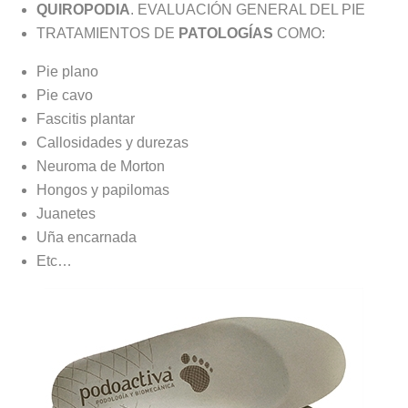
QUIROPODIA
. EVALUACIÓN GENERAL DEL PIE
TRATAMIENTOS DE
PATOLOGÍAS
COMO:
Pie plano
Pie cavo
Fascitis plantar
Callosidades y durezas
Neuroma de Morton
Hongos y papilomas
Juanetes
Uña encarnada
Etc…