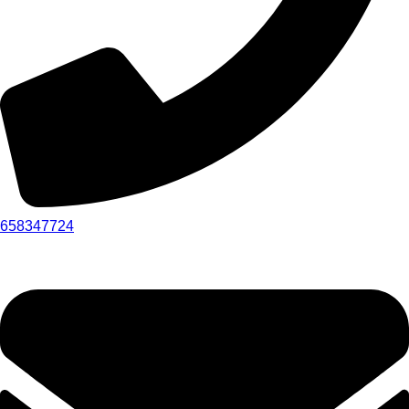
658347724