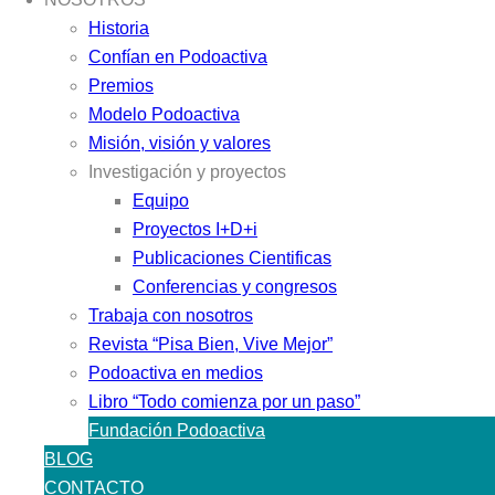
Historia
Confían en Podoactiva
Premios
Modelo Podoactiva
Misión, visión y valores
Investigación y proyectos
Equipo
Proyectos I+D+i
Publicaciones Cientificas
Conferencias y congresos
Trabaja con nosotros
Revista “Pisa Bien, Vive Mejor”
Podoactiva en medios
Libro “Todo comienza por un paso”
Fundación Podoactiva
BLOG
CONTACTO