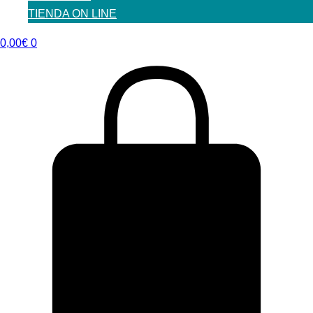
TIENDA ON LINE
0,00
€
0