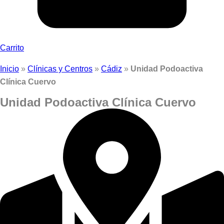
Carrito
Inicio
»
Clínicas y Centros
»
Cádiz
»
Unidad Podoactiva
Clínica Cuervo
Unidad Podoactiva Clínica Cuervo