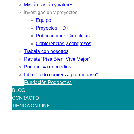
Misión, visión y valores
Investigación y proyectos
Equipo
Proyectos I+D+i
Publicaciones Cientificas
Conferencias y congresos
Trabaja con nosotros
Revista “Pisa Bien, Vive Mejor”
Podoactiva en medios
Libro “Todo comienza por un paso”
Fundación Podoactiva
BLOG
CONTACTO
TIENDA ON LINE