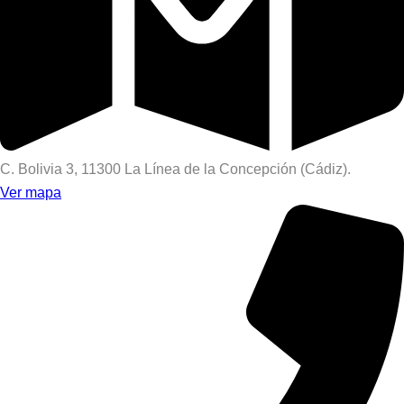
C. Bolivia 3, 11300 La Línea de la Concepción (Cádiz).
Ver mapa