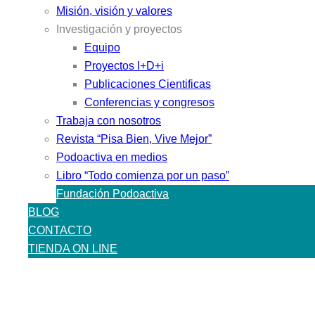
Misión, visión y valores
Investigación y proyectos
Equipo
Proyectos I+D+i
Publicaciones Cientificas
Conferencias y congresos
Trabaja con nosotros
Revista “Pisa Bien, Vive Mejor”
Podoactiva en medios
Libro “Todo comienza por un paso”
Fundación Podoactiva
BLOG
CONTACTO
TIENDA ON LINE