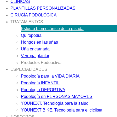
CLÍNICAS
PLANTILLAS PERSONALIZADAS
CIRUGÍA PODOLÓGICA
TRATAMIENTOS
Estudio biomecánico de la pisada
Quiropodia
Hongos en las uñas
Uña encarnada
Verruga plantar
Productos Podoactiva
ESPECIALIDADES
Podología para la VIDA DIARIA
Podología INFANTIL
Podología DEPORTIVA
Podología en PERSONAS MAYORES
YOUNEXT. Tecnología para la salud
YOUNEXT BIKE. Tecnología para el ciclista
NOSOTROS