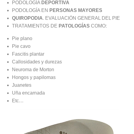
PODOLOGÍA
DEPORTIVA
PODOLOGÍA EN
PERSONAS MAYORES
QUIROPODIA
. EVALUACIÓN GENERAL DEL PIE
TRATAMIENTOS DE
PATOLOGÍAS
COMO:
Pie plano
Pie cavo
Fascitis plantar
Callosidades y durezas
Neuroma de Morton
Hongos y papilomas
Juanetes
Uña encarnada
Etc…