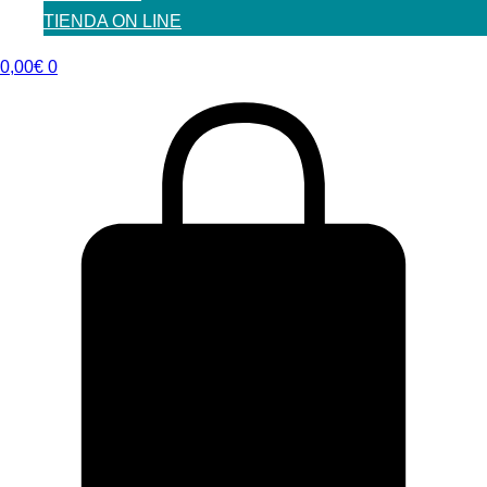
TIENDA ON LINE
0,00
€
0