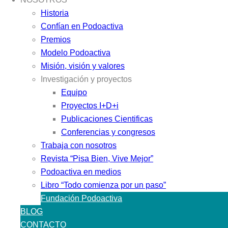
Historia
Confían en Podoactiva
Premios
Modelo Podoactiva
Misión, visión y valores
Investigación y proyectos
Equipo
Proyectos I+D+i
Publicaciones Cientificas
Conferencias y congresos
Trabaja con nosotros
Revista “Pisa Bien, Vive Mejor”
Podoactiva en medios
Libro “Todo comienza por un paso”
Fundación Podoactiva
BLOG
CONTACTO