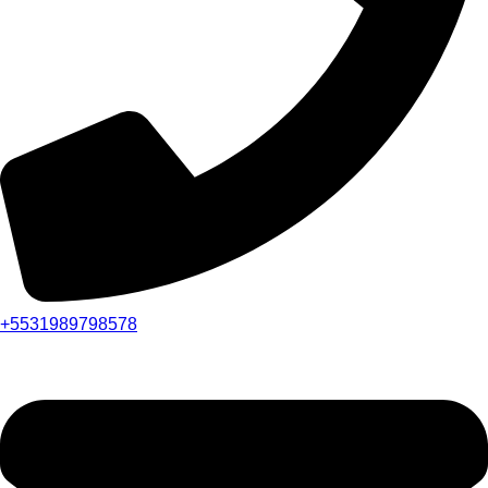
+5531989798578