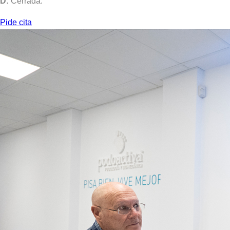
D:
Cerrada.
Pide cita