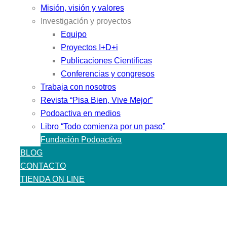
Misión, visión y valores
Investigación y proyectos
Equipo
Proyectos I+D+i
Publicaciones Cientificas
Conferencias y congresos
Trabaja con nosotros
Revista “Pisa Bien, Vive Mejor”
Podoactiva en medios
Libro “Todo comienza por un paso”
Fundación Podoactiva
BLOG
CONTACTO
TIENDA ON LINE