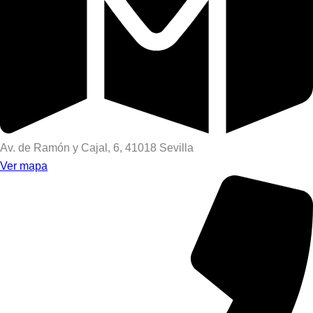
Av. de Ramón y Cajal, 6, 41018 Sevilla
Ver mapa