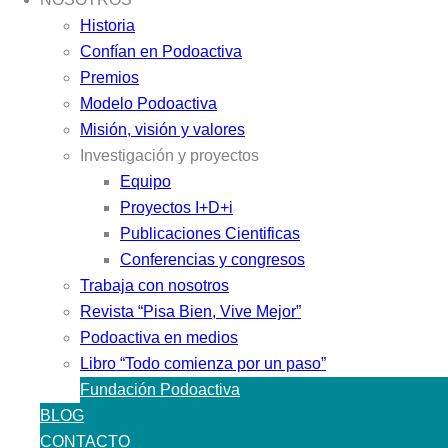
Historia
Confían en Podoactiva
Premios
Modelo Podoactiva
Misión, visión y valores
Investigación y proyectos
Equipo
Proyectos I+D+i
Publicaciones Cientificas
Conferencias y congresos
Trabaja con nosotros
Revista “Pisa Bien, Vive Mejor”
Podoactiva en medios
Libro “Todo comienza por un paso”
Fundación Podoactiva
BLOG
CONTACTO