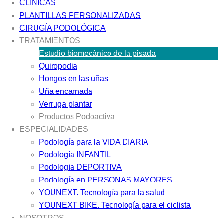
CLÍNICAS
PLANTILLAS PERSONALIZADAS
CIRUGÍA PODOLÓGICA
TRATAMIENTOS
Estudio biomecánico de la pisada
Quiropodia
Hongos en las uñas
Uña encarnada
Verruga plantar
Productos Podoactiva
ESPECIALIDADES
Podología para la VIDA DIARIA
Podología INFANTIL
Podología DEPORTIVA
Podología en PERSONAS MAYORES
YOUNEXT. Tecnología para la salud
YOUNEXT BIKE. Tecnología para el ciclista
NOSOTROS