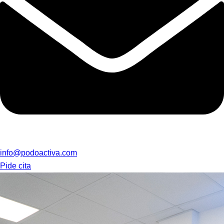
info@podoactiva.com
Pide cita