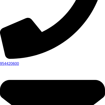
954420600