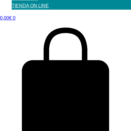
TIENDA ON LINE
0,00
€
0