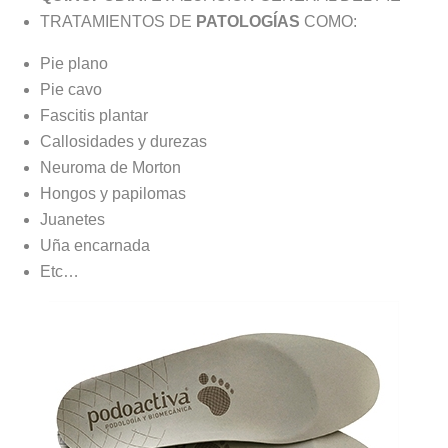
TRATAMIENTOS DE
PATOLOGÍAS
COMO:
Pie plano
Pie cavo
Fascitis plantar
Callosidades y durezas
Neuroma de Morton
Hongos y papilomas
Juanetes
Uña encarnada
Etc…