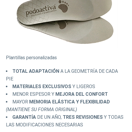
Plantillas personalizadas
TOTAL ADAPTACIÓN
A LA GEOMETRÍA DE CADA
PIE
MATERIALES EXCLUSIVOS
Y LIGEROS
MENOR ESPESOR Y
MEJORA DEL CONFORT
MAYOR
MEMORIA ELÁSTICA Y FLEXIBILIDAD
(MANTIENE SU FORMA ORIGINAL)
GARANTÍA
DE UN AÑO,
TRES REVISIONES
Y TODAS
LAS MODIFICACIONES NECESARIAS