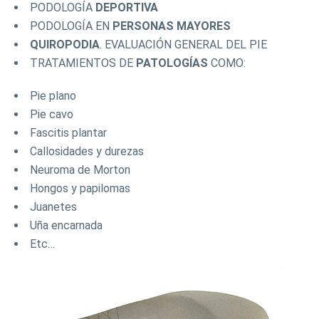
PODOLOGÍA
DEPORTIVA
PODOLOGÍA EN
PERSONAS MAYORES
QUIROPODIA
. EVALUACIÓN GENERAL DEL PIE
TRATAMIENTOS DE
PATOLOGÍAS
COMO:
Pie plano
Pie cavo
Fascitis plantar
Callosidades y durezas
Neuroma de Morton
Hongos y papilomas
Juanetes
Uña encarnada
Etc…