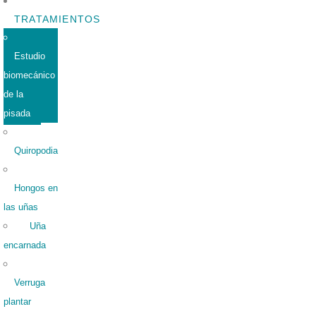
TRATAMIENTOS
Estudio
biomecánico
de la
pisada
Quiropodia
Hongos en
las uñas
Uña
encarnada
Verruga
plantar