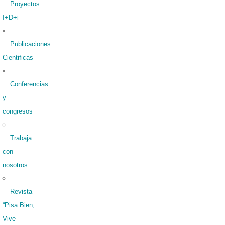
Proyectos
I+D+i
Publicaciones
Cientificas
Conferencias
y
congresos
Trabaja
con
nosotros
Revista
“Pisa Bien,
Vive