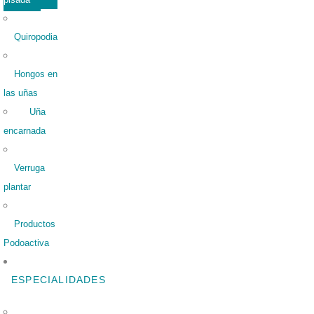
Quiropodia
Hongos en
las uñas
Uña
encarnada
Verruga
plantar
Productos
Podoactiva
ESPECIALIDADES