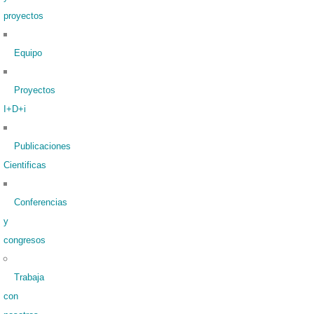
proyectos
Equipo
Proyectos
I+D+i
Publicaciones
Cientificas
Conferencias
y
congresos
Trabaja
con