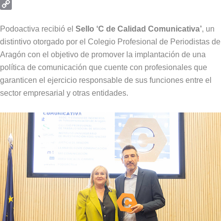
Email
Copy
Link
Podoactiva recibió el
Sello ‘C de Calidad Comunicativa’
, un
distintivo otorgado por el Colegio Profesional de Periodistas de
Aragón con el objetivo de promover la implantación de una
política de comunicación que cuente con profesionales que
garanticen el ejercicio responsable de sus funciones entre el
sector empresarial y otras entidades.