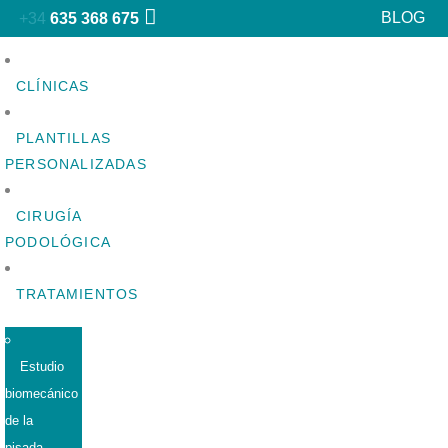
BLOG
+34
635 368 675
CLÍNICAS
PLANTILLAS
PERSONALIZADAS
CIRUGÍA
PODOLÓGICA
TRATAMIENTOS
Estudio
biomecánico
de la
pisada