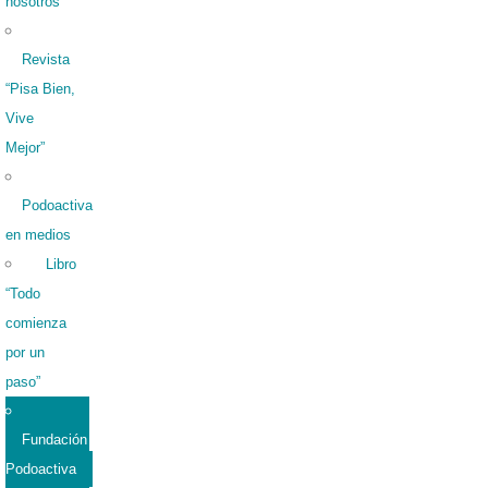
nosotros
Revista
“Pisa Bien,
Vive
Mejor”
Podoactiva
en medios
Libro
“Todo
comienza
por un
paso”
Fundación
Podoactiva