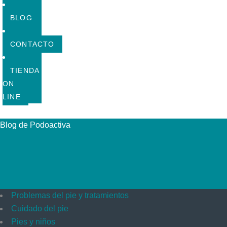
BLOG
CONTACTO
TIENDA
ON
LINE
Blog de Podoactiva
Problemas del pie y tratamientos
Cuidado del pie
Pies y niños