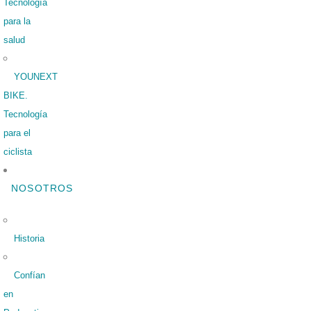
Tecnología
para la
salud
YOUNEXT
BIKE.
Tecnología
para el
ciclista
NOSOTROS
Historia
Confían
en