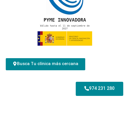
Busca Tu clínica más cercana
974 231 280