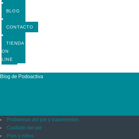
BLOG
CONTACTO
TIENDA
ON
LINE
Blog de Podoactiva
Problemas del pie y tratamientos
Cuidado del pie
Pies y niños