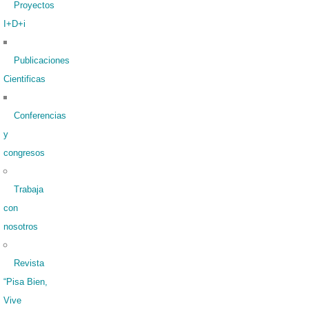
Proyectos
I+D+i
Publicaciones
Cientificas
Conferencias
y
congresos
Trabaja
con
nosotros
Revista
“Pisa Bien,
Vive