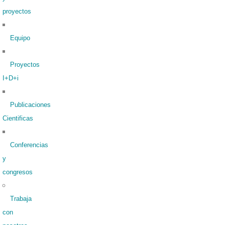
proyectos
Equipo
Proyectos
I+D+i
Publicaciones
Cientificas
Conferencias
y
congresos
Trabaja
con