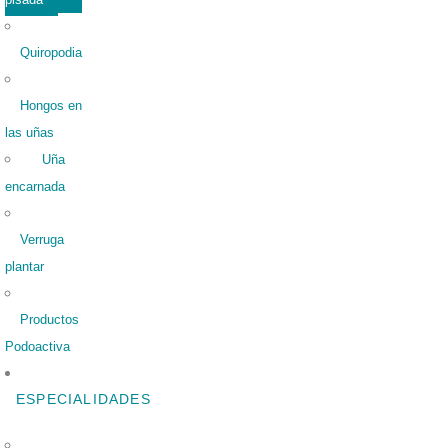
Quiropodia
Hongos en
las uñas
Uña
encarnada
Verruga
plantar
Productos
Podoactiva
ESPECIALIDADES