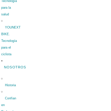
Tecnología
para la
salud
YOUNEXT
BIKE.
Tecnología
para el
ciclista
NOSOTROS
Historia
Confían
en