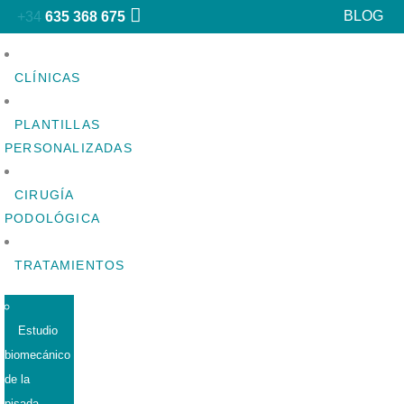
BLOG
+34
635 368 675
CLÍNICAS
PLANTILLAS
PERSONALIZADAS
CIRUGÍA
PODOLÓGICA
TRATAMIENTOS
Estudio
biomecánico
de la
pisada