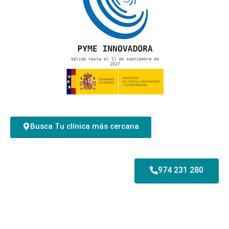
Busca Tu clínica más cercana
974 231 280