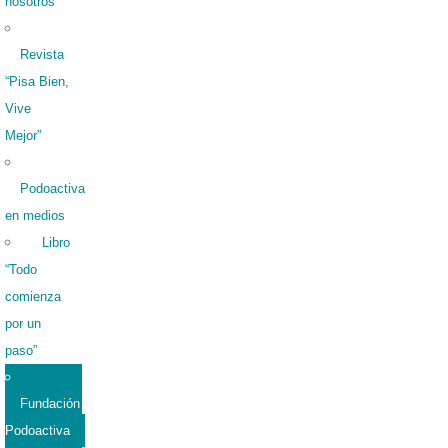
nosotros
Revista
“Pisa Bien,
Vive
Mejor”
Podoactiva
en medios
Libro
“Todo
comienza
por un
paso”
Fundación
Podoactiva