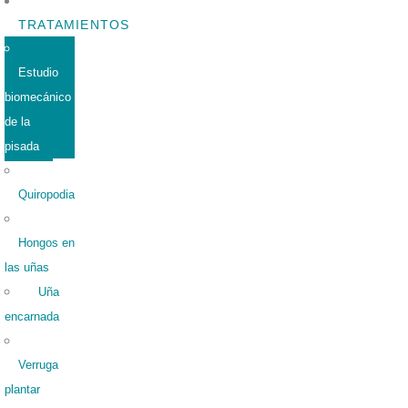
TRATAMIENTOS
Estudio
biomecánico
de la
pisada
Quiropodia
Hongos en
las uñas
Uña
encarnada
Verruga
plantar