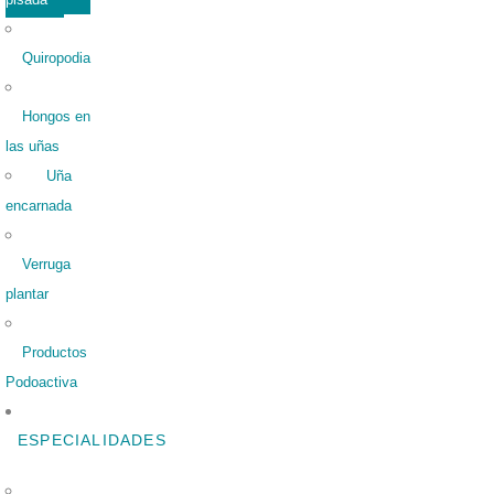
Quiropodia
Hongos en
las uñas
Uña
encarnada
Verruga
plantar
Productos
Podoactiva
ESPECIALIDADES