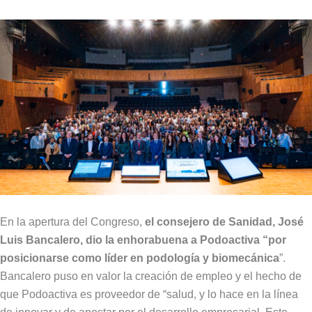
En la apertura del Congreso,
el consejero de Sanidad, José
Luis Bancalero, dio la enhorabuena a Podoactiva “por
posicionarse como líder en podología y biomecánica
”.
Bancalero puso en valor la creación de empleo y el hecho de
que Podoactiva es proveedor de “salud, y lo hace en la línea