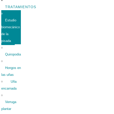
TRATAMIENTOS
Estudio
biomecánico
de la
pisada
Quiropodia
Hongos en
las uñas
Uña
encarnada
Verruga
plantar