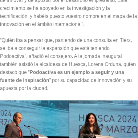
de innovar y de apostar por el desarrollo empresarial. Este
crecimiento se ha apoyado en la investigación y la
tecnificación, y habéis puesto vuestro nombre en el mapa de la
innovación en el ámbito internacional”.
“Quién iba a pensar que, partiendo de una consulta en Tierz,
se iba a conseguir la expansión que está teniendo
Podoactiva”, añadió el consejero. A la jornada inaugural
también asistió la alcaldesa de Huesca, Lorena Orduna, quien
destacó que “
Podoactiva es un ejemplo a seguir y una
fuente de inspiración
” por su capacidad de innovación y su
apuesta por la ciudad.