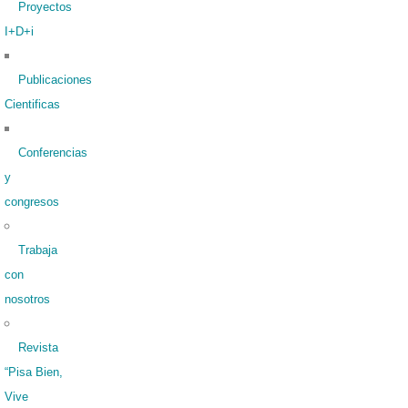
Proyectos
I+D+i
Publicaciones
Cientificas
Conferencias
y
congresos
Trabaja
con
nosotros
Revista
“Pisa Bien,
Vive