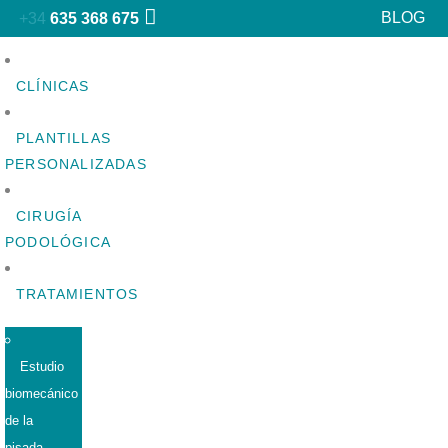
BLOG
+34
635 368 675
CLÍNICAS
PLANTILLAS
PERSONALIZADAS
CIRUGÍA
PODOLÓGICA
TRATAMIENTOS
Estudio
biomecánico
de la
pisada