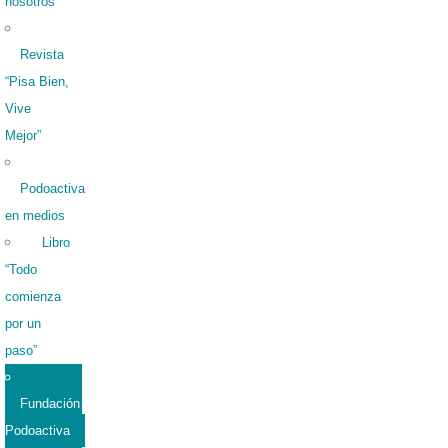
nosotros
Revista
“Pisa Bien,
Vive
Mejor”
Podoactiva
en medios
Libro
“Todo
comienza
por un
paso”
Fundación
Podoactiva