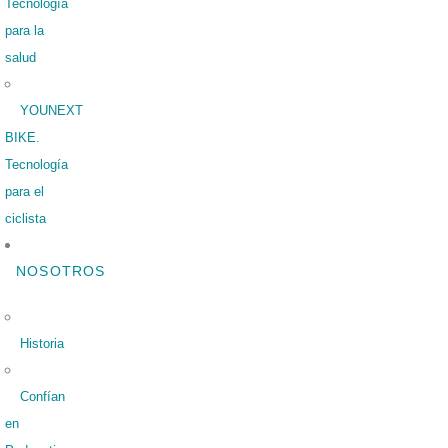
Tecnología
para la
salud
YOUNEXT
BIKE.
Tecnología
para el
ciclista
NOSOTROS
Historia
Confían
en