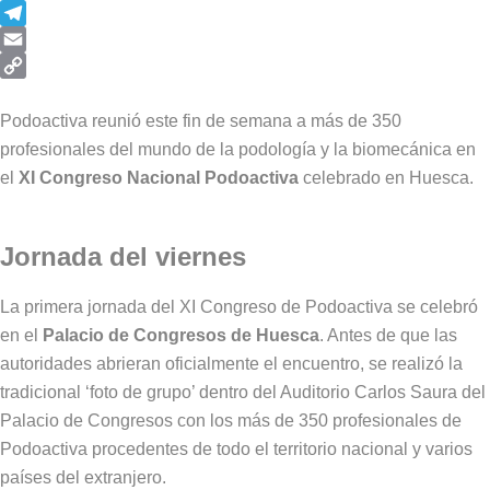
WhatsApp
Telegram
Email
Copy
Link
Podoactiva reunió este fin de semana a más de 350
profesionales del mundo de la podología y la biomecánica en
el
XI Congreso Nacional Podoactiva
celebrado en Huesca.
Jornada del viernes
La primera jornada del XI Congreso de Podoactiva se celebró
en el
Palacio de Congresos de Huesca
. Antes de que las
autoridades abrieran oficialmente el encuentro, se realizó la
tradicional ‘foto de grupo’ dentro del Auditorio Carlos Saura del
Palacio de Congresos con los más de 350 profesionales de
Podoactiva procedentes de todo el territorio nacional y varios
países del extranjero.