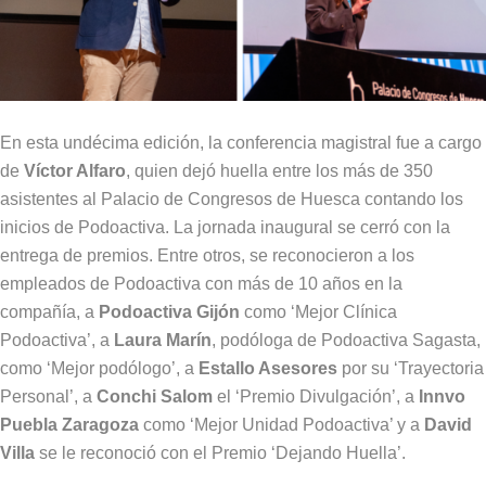
En esta undécima edición, la conferencia magistral fue a cargo
de
Víctor Alfaro
, quien dejó huella entre los más de 350
asistentes al Palacio de Congresos de Huesca contando los
inicios de Podoactiva. La jornada inaugural se cerró con la
entrega de premios. Entre otros, se reconocieron a los
empleados de Podoactiva con más de 10 años en la
compañía, a
Podoactiva Gijón
como ‘Mejor Clínica
Podoactiva’, a
Laura Marín
, podóloga de Podoactiva Sagasta,
como ‘Mejor podólogo’, a
Estallo Asesores
por su ‘Trayectoria
Personal’, a
Conchi Salom
el ‘Premio Divulgación’, a
Innvo
Puebla Zaragoza
como ‘Mejor Unidad Podoactiva’ y a
David
Villa
se le reconoció con el Premio ‘Dejando Huella’.