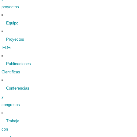
proyectos
Equipo
Proyectos
I+D+i
Publicaciones
Cientificas
Conferencias
y
congresos
Trabaja
con