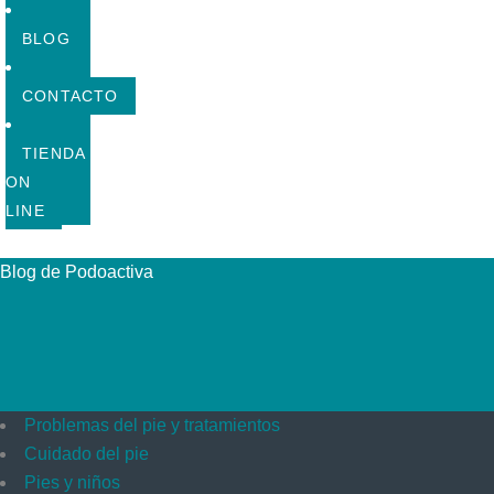
BLOG
CONTACTO
TIENDA
ON
LINE
Blog de Podoactiva
Problemas del pie y tratamientos
Cuidado del pie
Pies y niños