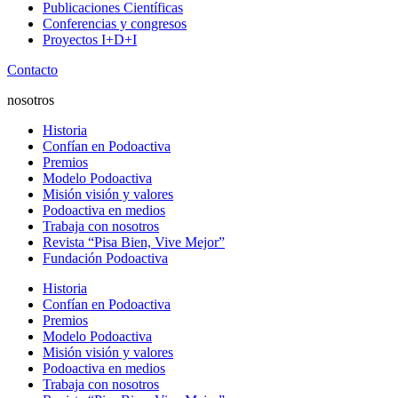
Publicaciones Científicas
Conferencias y congresos
Proyectos I+D+I
Contacto
nosotros
Historia
Confían en Podoactiva
Premios
Modelo Podoactiva
Misión visión y valores
Podoactiva en medios
Trabaja con nosotros
Revista “Pisa Bien, Vive Mejor”
Fundación Podoactiva
Historia
Confían en Podoactiva
Premios
Modelo Podoactiva
Misión visión y valores
Podoactiva en medios
Trabaja con nosotros