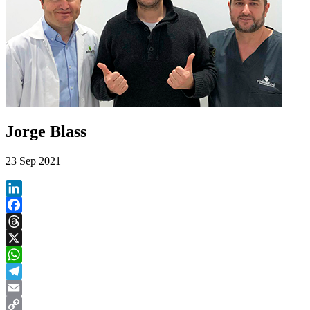
Jorge Blass
23 Sep 2021
LinkedIn
Facebook
Threads
X
WhatsApp
Telegram
Email