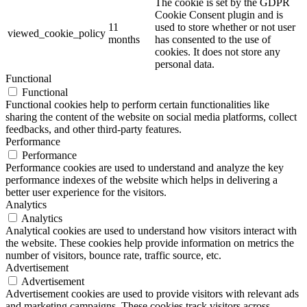
The cookie is set by the GDPR
Cookie Consent plugin and is
11
used to store whether or not user
viewed_cookie_policy
months
has consented to the use of
cookies. It does not store any
personal data.
Functional
Functional
Functional cookies help to perform certain functionalities like
sharing the content of the website on social media platforms, collect
feedbacks, and other third-party features.
Performance
Performance
Performance cookies are used to understand and analyze the key
performance indexes of the website which helps in delivering a
better user experience for the visitors.
Analytics
Analytics
Analytical cookies are used to understand how visitors interact with
the website. These cookies help provide information on metrics the
number of visitors, bounce rate, traffic source, etc.
Advertisement
Advertisement
Advertisement cookies are used to provide visitors with relevant ads
and marketing campaigns. These cookies track visitors across