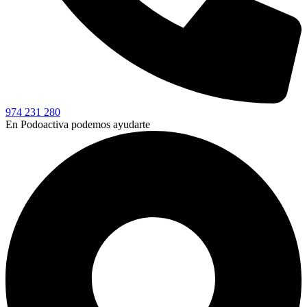
974 231 280
En Podoactiva podemos ayudarte