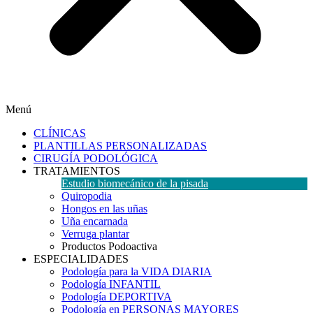
Menú
CLÍNICAS
PLANTILLAS PERSONALIZADAS
CIRUGÍA PODOLÓGICA
TRATAMIENTOS
Estudio biomecánico de la pisada
Quiropodia
Hongos en las uñas
Uña encarnada
Verruga plantar
Productos Podoactiva
ESPECIALIDADES
Podología para la VIDA DIARIA
Podología INFANTIL
Podología DEPORTIVA
Podología en PERSONAS MAYORES