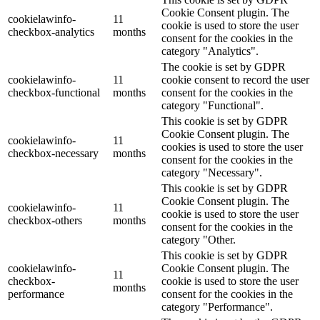
Cookie Consent plugin. The
cookielawinfo-
11
cookie is used to store the user
checkbox-analytics
months
consent for the cookies in the
category "Analytics".
The cookie is set by GDPR
cookielawinfo-
11
cookie consent to record the user
checkbox-functional
months
consent for the cookies in the
category "Functional".
This cookie is set by GDPR
Cookie Consent plugin. The
cookielawinfo-
11
cookies is used to store the user
checkbox-necessary
months
consent for the cookies in the
category "Necessary".
This cookie is set by GDPR
Cookie Consent plugin. The
cookielawinfo-
11
cookie is used to store the user
checkbox-others
months
consent for the cookies in the
category "Other.
This cookie is set by GDPR
cookielawinfo-
Cookie Consent plugin. The
11
checkbox-
cookie is used to store the user
months
performance
consent for the cookies in the
category "Performance".