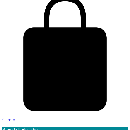
Carrito
Blog de Podoactiva