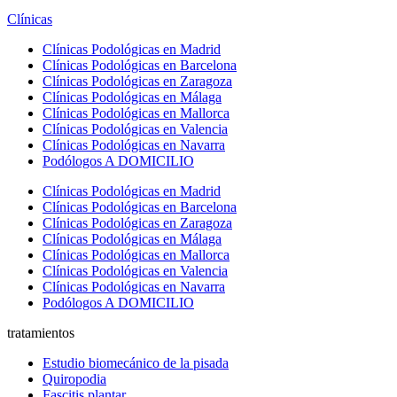
Clínicas
Clínicas Podológicas en Madrid
Clínicas Podológicas en Barcelona
Clínicas Podológicas en Zaragoza
Clínicas Podológicas en Málaga
Clínicas Podológicas en Mallorca
Clínicas Podológicas en Valencia
Clínicas Podológicas en Navarra
Podólogos A DOMICILIO
Clínicas Podológicas en Madrid
Clínicas Podológicas en Barcelona
Clínicas Podológicas en Zaragoza
Clínicas Podológicas en Málaga
Clínicas Podológicas en Mallorca
Clínicas Podológicas en Valencia
Clínicas Podológicas en Navarra
Podólogos A DOMICILIO
tratamientos
Estudio biomecánico de la pisada
Quiropodia
Fascitis plantar