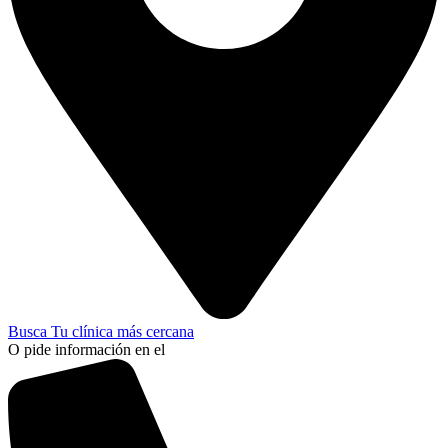
Busca Tu clínica más cercana
O pide información en el