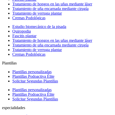
Tratamiento de hongos en las uñas mediante láser
Tratamiento de uña encarnada mediante cirugía
Tratamiento de verruga plantar
Cremas Podológicas
Estudio biomecánico de la pisada
Quiropodia
Fascitis plantar
Tratamiento de hongos en las uñas mediante láser
Tratamiento de uña encarnada mediante cirugía
Tratamiento de verruga plantar
Cremas Podológicas
Plantillas
Plantillas personalizadas
Plantillas Podoactiva Élite
Solicitar Segundas Plantillas
Plantillas personalizadas
Plantillas Podoactiva Élite
Solicitar Segundas Plantillas
especialidades