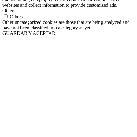
websites and collect information to provide customized ads.
Others
Others
Other uncategorized cookies are those that are being analyzed and
have not been classified into a category as yet.
GUARDAR Y ACEPTAR