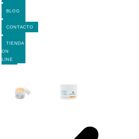
BLOG
CONTACTO
TIENDA
ON
LINE