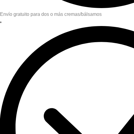
Envío gratuito para dos o más cremas/bálsamos