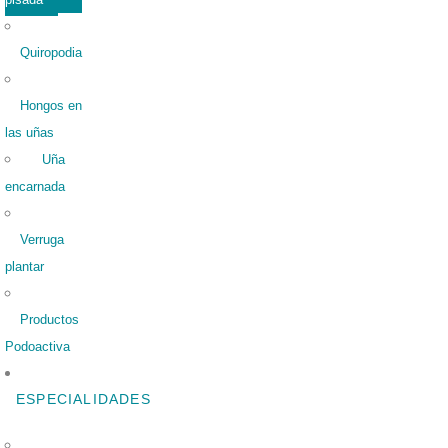
Quiropodia
Hongos en
las uñas
Uña
encarnada
Verruga
plantar
Productos
Podoactiva
ESPECIALIDADES