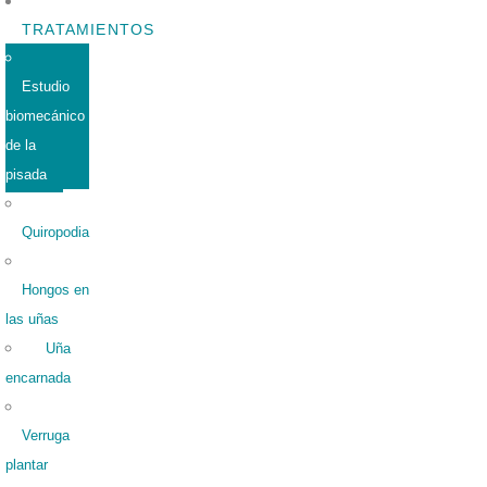
TRATAMIENTOS
Estudio
biomecánico
de la
pisada
Quiropodia
Hongos en
las uñas
Uña
encarnada
Verruga
plantar