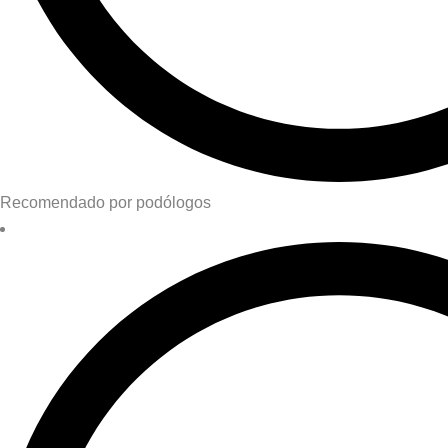
Recomendado por podólogos