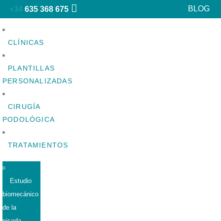
BLOG
+34
635 368 675
CLÍNICAS
PLANTILLAS
PERSONALIZADAS
CIRUGÍA
PODOLÓGICA
TRATAMIENTOS
Estudio
biomecánico
de la
pisada