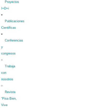
Proyectos
I+D+i
Publicaciones
Cientificas
Conferencias
y
congresos
Trabaja
con
nosotros
Revista
“Pisa Bien,
Vive