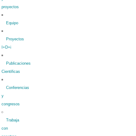
proyectos
Equipo
Proyectos
I+D+i
Publicaciones
Cientificas
Conferencias
y
congresos
Trabaja
con