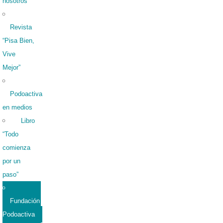
nosotros
Revista
“Pisa Bien,
Vive
Mejor”
Podoactiva
en medios
Libro
“Todo
comienza
por un
paso”
Fundación
Podoactiva