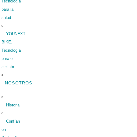
Tecnología
para la
salud
YOUNEXT
BIKE.
Tecnología
para el
ciclista
NOSOTROS
Historia
Confían
en